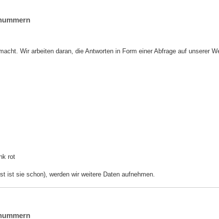
ornummern
macht. Wir arbeiten daran, die Antworten in Form einer Abfrage auf unserer W
nk rot
st ist sie schon), werden wir weitere Daten aufnehmen.
ornummern