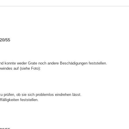
20/55
d konnte weder Grate noch andere Beschädigungen feststellen.
windes auf (siehe Foto):
 prüfen, ob sie sich problemlos eindrehen lässt.
lligkeiten feststellen.