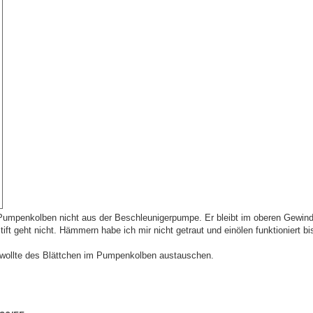
Pumpenkolben nicht aus der Beschleunigerpumpe. Er bleibt im oberen Gewin
geht nicht. Hämmern habe ich mir nicht getraut und einölen funktioniert bis
 wollte des Blättchen im Pumpenkolben austauschen.