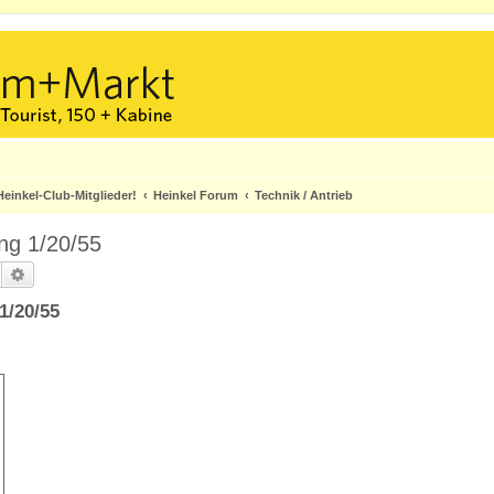
einkel-Club-Mitglieder!
Heinkel Forum
Technik / Antrieb
ng 1/20/55
Suche
Erweiterte Suche
1/20/55