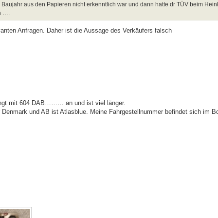
as Baujahr aus den Papieren nicht erkenntlich war und dann hatte dr TÜV beim Hei
n ….
nten Anfragen. Daher ist die Aussage des Verkäufers falsch
gt mit 604 DAB……… an und ist viel länger.
ür Denmark und AB ist Atlasblue. Meine Fahrgestellnummer befindet sich im 