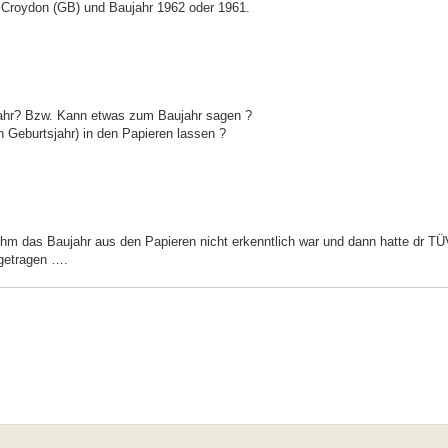
 Croydon (GB) und Baujahr 1962 oder 1961.
jahr? Bzw. Kann etwas zum Baujahr sagen ?
n Geburtsjahr) in den Papieren lassen ?
i ihm das Baujahr aus den Papieren nicht erkenntlich war und dann hatte dr T
getragen ….