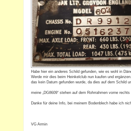
Habe hier ein anderes Schild gefunden, wie es wohl in Dä
Werde mir dies beim Heinkelclub nun kaufen und ergänzen
das kein Datum gefunden wurde, da dies auf dem Schild un
meine „DG8609“ stehen auf dem Rohrrahmen vorne rechts 
Danke für deine Info, bei meinem Bodenblech habe ich ni
VG Armin