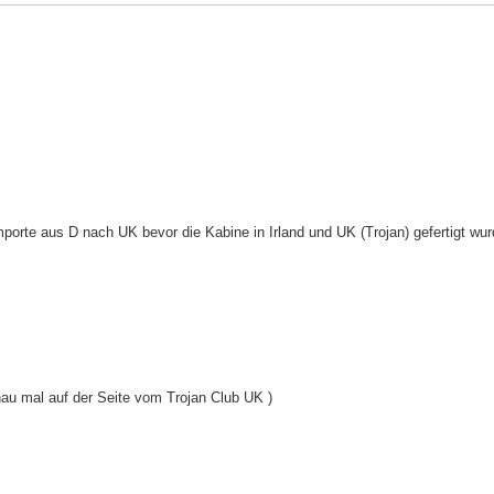
porte aus D nach UK bevor die Kabine in Irland und UK (Trojan) gefertigt wu
hau mal auf der Seite vom Trojan Club UK )