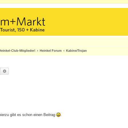
einkel-Club-Mitglieder!
Heinkel Forum
Kabine/Trojan
Suche
Erweiterte Suche
ierzu gibt es schon einen Beitrag
.