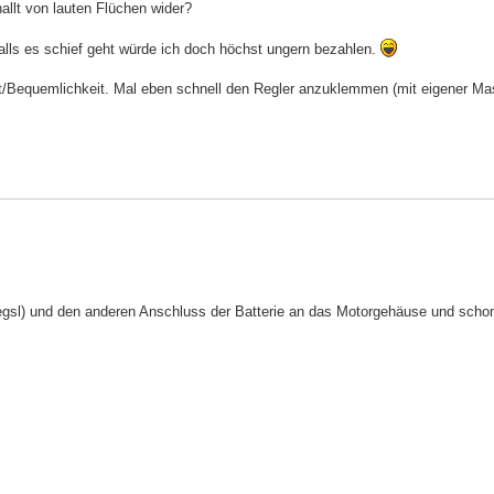
allt von lauten Flüchen wider?
falls es schief geht würde ich doch höchst ungern bezahlen.
heit/Bequemlichkeit. Mal eben schnell den Regler anzuklemmen (mit eigener M
 egsl) und den anderen Anschluss der Batterie an das Motorgehäuse und schon