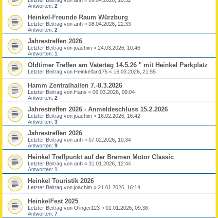
Antworten:
2
Heinkel-Freunde Raum Würzburg
Letzter Beitrag von
anh
«
08.04.2026, 22:33
Antworten:
2
Jahrestreffen 2026
Letzter Beitrag von
joachim
«
24.03.2026, 10:46
Antworten:
1
Oldtimer Treffen am Vatertag 14.5.26 " mit Heinkel Parkplatz
Letzter Beitrag von
Heinkelfan175
«
16.03.2026, 21:55
Hamm Zentralhallen 7.-8.3.2026
Letzter Beitrag von
Hans
«
06.03.2026, 09:04
Antworten:
2
Jahrestreffen 2026 - Anmeldeschluss 15.2.2026
Letzter Beitrag von
joachim
«
16.02.2026, 16:42
Antworten:
3
Jahrestreffen 2026
Letzter Beitrag von
anh
«
07.02.2026, 10:34
Antworten:
9
Heinkel Treffpunkt auf der Bremen Motor Classic
Letzter Beitrag von
anh
«
31.01.2026, 12:44
Antworten:
1
Heinkel Touristik 2026
Letzter Beitrag von
joachim
«
21.01.2026, 16:14
HeinkelFest 2025
Letzter Beitrag von
Olinger123
«
01.01.2026, 09:38
Antworten:
7