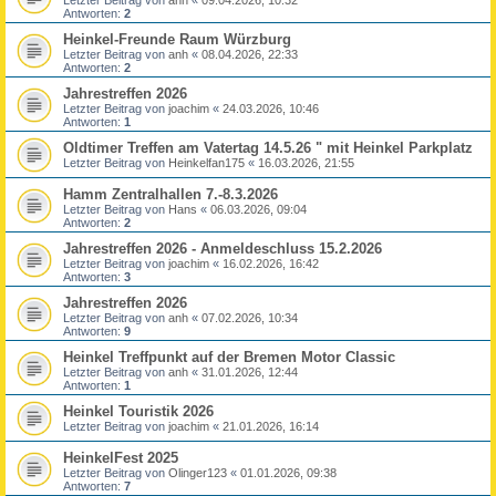
Antworten:
2
Heinkel-Freunde Raum Würzburg
Letzter Beitrag von
anh
«
08.04.2026, 22:33
Antworten:
2
Jahrestreffen 2026
Letzter Beitrag von
joachim
«
24.03.2026, 10:46
Antworten:
1
Oldtimer Treffen am Vatertag 14.5.26 " mit Heinkel Parkplatz
Letzter Beitrag von
Heinkelfan175
«
16.03.2026, 21:55
Hamm Zentralhallen 7.-8.3.2026
Letzter Beitrag von
Hans
«
06.03.2026, 09:04
Antworten:
2
Jahrestreffen 2026 - Anmeldeschluss 15.2.2026
Letzter Beitrag von
joachim
«
16.02.2026, 16:42
Antworten:
3
Jahrestreffen 2026
Letzter Beitrag von
anh
«
07.02.2026, 10:34
Antworten:
9
Heinkel Treffpunkt auf der Bremen Motor Classic
Letzter Beitrag von
anh
«
31.01.2026, 12:44
Antworten:
1
Heinkel Touristik 2026
Letzter Beitrag von
joachim
«
21.01.2026, 16:14
HeinkelFest 2025
Letzter Beitrag von
Olinger123
«
01.01.2026, 09:38
Antworten:
7