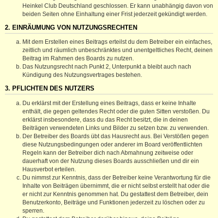
Heinkel Club Deutschland geschlossen. Er kann unabhängig davon von
beiden Seiten ohne Einhaltung einer Frist jederzeit gekündigt werden.
2. EINRÄUMUNG VON NUTZUNGSRECHTEN
Mit dem Erstellen eines Beitrags erteilst du dem Betreiber ein einfaches,
zeitlich und räumlich unbeschränktes und unentgeltliches Recht, deinen
Beitrag im Rahmen des Boards zu nutzen.
Das Nutzungsrecht nach Punkt 2, Unterpunkt a bleibt auch nach
Kündigung des Nutzungsvertrages bestehen.
3. PFLICHTEN DES NUTZERS
Du erklärst mit der Erstellung eines Beitrags, dass er keine Inhalte
enthält, die gegen geltendes Recht oder die guten Sitten verstoßen. Du
erklärst insbesondere, dass du das Recht besitzt, die in deinen
Beiträgen verwendeten Links und Bilder zu setzen bzw. zu verwenden.
Der Betreiber des Boards übt das Hausrecht aus. Bei Verstößen gegen
diese Nutzungsbedingungen oder anderer im Board veröffentlichten
Regeln kann der Betreiber dich nach Abmahnung zeitweise oder
dauerhaft von der Nutzung dieses Boards ausschließen und dir ein
Hausverbot erteilen.
Du nimmst zur Kenntnis, dass der Betreiber keine Verantwortung für die
Inhalte von Beiträgen übernimmt, die er nicht selbst erstellt hat oder die
er nicht zur Kenntnis genommen hat. Du gestattest dem Betreiber, dein
Benutzerkonto, Beiträge und Funktionen jederzeit zu löschen oder zu
sperren.