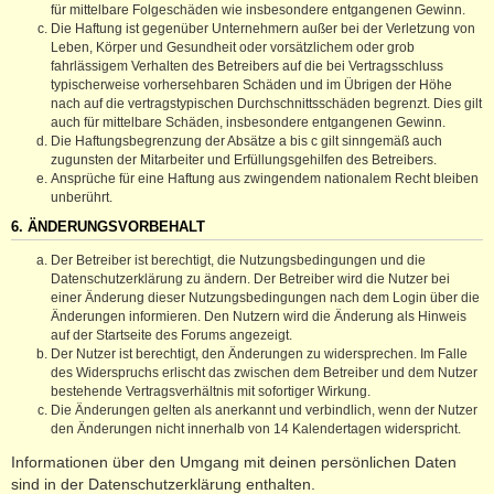
für mittelbare Folgeschäden wie insbesondere entgangenen Gewinn.
Die Haftung ist gegenüber Unternehmern außer bei der Verletzung von
Leben, Körper und Gesundheit oder vorsätzlichem oder grob
fahrlässigem Verhalten des Betreibers auf die bei Vertragsschluss
typischerweise vorhersehbaren Schäden und im Übrigen der Höhe
nach auf die vertragstypischen Durchschnittsschäden begrenzt. Dies gilt
auch für mittelbare Schäden, insbesondere entgangenen Gewinn.
Die Haftungsbegrenzung der Absätze a bis c gilt sinngemäß auch
zugunsten der Mitarbeiter und Erfüllungsgehilfen des Betreibers.
Ansprüche für eine Haftung aus zwingendem nationalem Recht bleiben
unberührt.
6. ÄNDERUNGSVORBEHALT
Der Betreiber ist berechtigt, die Nutzungsbedingungen und die
Datenschutzerklärung zu ändern. Der Betreiber wird die Nutzer bei
einer Änderung dieser Nutzungsbedingungen nach dem Login über die
Änderungen informieren. Den Nutzern wird die Änderung als Hinweis
auf der Startseite des Forums angezeigt.
Der Nutzer ist berechtigt, den Änderungen zu widersprechen. Im Falle
des Widerspruchs erlischt das zwischen dem Betreiber und dem Nutzer
bestehende Vertragsverhältnis mit sofortiger Wirkung.
Die Änderungen gelten als anerkannt und verbindlich, wenn der Nutzer
den Änderungen nicht innerhalb von 14 Kalendertagen widerspricht.
Informationen über den Umgang mit deinen persönlichen Daten
sind in der Datenschutzerklärung enthalten.