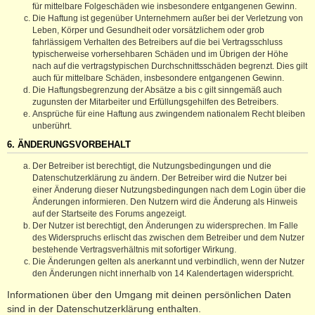
für mittelbare Folgeschäden wie insbesondere entgangenen Gewinn.
Die Haftung ist gegenüber Unternehmern außer bei der Verletzung von
Leben, Körper und Gesundheit oder vorsätzlichem oder grob
fahrlässigem Verhalten des Betreibers auf die bei Vertragsschluss
typischerweise vorhersehbaren Schäden und im Übrigen der Höhe
nach auf die vertragstypischen Durchschnittsschäden begrenzt. Dies gilt
auch für mittelbare Schäden, insbesondere entgangenen Gewinn.
Die Haftungsbegrenzung der Absätze a bis c gilt sinngemäß auch
zugunsten der Mitarbeiter und Erfüllungsgehilfen des Betreibers.
Ansprüche für eine Haftung aus zwingendem nationalem Recht bleiben
unberührt.
6. ÄNDERUNGSVORBEHALT
Der Betreiber ist berechtigt, die Nutzungsbedingungen und die
Datenschutzerklärung zu ändern. Der Betreiber wird die Nutzer bei
einer Änderung dieser Nutzungsbedingungen nach dem Login über die
Änderungen informieren. Den Nutzern wird die Änderung als Hinweis
auf der Startseite des Forums angezeigt.
Der Nutzer ist berechtigt, den Änderungen zu widersprechen. Im Falle
des Widerspruchs erlischt das zwischen dem Betreiber und dem Nutzer
bestehende Vertragsverhältnis mit sofortiger Wirkung.
Die Änderungen gelten als anerkannt und verbindlich, wenn der Nutzer
den Änderungen nicht innerhalb von 14 Kalendertagen widerspricht.
Informationen über den Umgang mit deinen persönlichen Daten
sind in der Datenschutzerklärung enthalten.