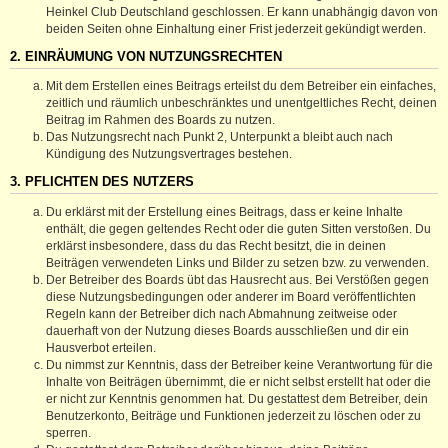
Heinkel Club Deutschland geschlossen. Er kann unabhängig davon von
beiden Seiten ohne Einhaltung einer Frist jederzeit gekündigt werden.
2. EINRÄUMUNG VON NUTZUNGSRECHTEN
Mit dem Erstellen eines Beitrags erteilst du dem Betreiber ein einfaches,
zeitlich und räumlich unbeschränktes und unentgeltliches Recht, deinen
Beitrag im Rahmen des Boards zu nutzen.
Das Nutzungsrecht nach Punkt 2, Unterpunkt a bleibt auch nach
Kündigung des Nutzungsvertrages bestehen.
3. PFLICHTEN DES NUTZERS
Du erklärst mit der Erstellung eines Beitrags, dass er keine Inhalte
enthält, die gegen geltendes Recht oder die guten Sitten verstoßen. Du
erklärst insbesondere, dass du das Recht besitzt, die in deinen
Beiträgen verwendeten Links und Bilder zu setzen bzw. zu verwenden.
Der Betreiber des Boards übt das Hausrecht aus. Bei Verstößen gegen
diese Nutzungsbedingungen oder anderer im Board veröffentlichten
Regeln kann der Betreiber dich nach Abmahnung zeitweise oder
dauerhaft von der Nutzung dieses Boards ausschließen und dir ein
Hausverbot erteilen.
Du nimmst zur Kenntnis, dass der Betreiber keine Verantwortung für die
Inhalte von Beiträgen übernimmt, die er nicht selbst erstellt hat oder die
er nicht zur Kenntnis genommen hat. Du gestattest dem Betreiber, dein
Benutzerkonto, Beiträge und Funktionen jederzeit zu löschen oder zu
sperren.