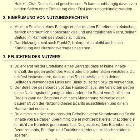
Heinkel Club Deutschland geschlossen. Er kann unabhängig davon von
beiden Seiten ohne Einhaltung einer Frist jederzeit gekündigt werden.
2. EINRÄUMUNG VON NUTZUNGSRECHTEN
Mit dem Erstellen eines Beitrags erteilst du dem Betreiber ein einfaches,
zeitlich und räumlich unbeschränktes und unentgeltliches Recht, deinen
Beitrag im Rahmen des Boards zu nutzen.
Das Nutzungsrecht nach Punkt 2, Unterpunkt a bleibt auch nach
Kündigung des Nutzungsvertrages bestehen.
3. PFLICHTEN DES NUTZERS
Du erklärst mit der Erstellung eines Beitrags, dass er keine Inhalte
enthält, die gegen geltendes Recht oder die guten Sitten verstoßen. Du
erklärst insbesondere, dass du das Recht besitzt, die in deinen
Beiträgen verwendeten Links und Bilder zu setzen bzw. zu verwenden.
Der Betreiber des Boards übt das Hausrecht aus. Bei Verstößen gegen
diese Nutzungsbedingungen oder anderer im Board veröffentlichten
Regeln kann der Betreiber dich nach Abmahnung zeitweise oder
dauerhaft von der Nutzung dieses Boards ausschließen und dir ein
Hausverbot erteilen.
Du nimmst zur Kenntnis, dass der Betreiber keine Verantwortung für die
Inhalte von Beiträgen übernimmt, die er nicht selbst erstellt hat oder die
er nicht zur Kenntnis genommen hat. Du gestattest dem Betreiber, dein
Benutzerkonto, Beiträge und Funktionen jederzeit zu löschen oder zu
sperren.