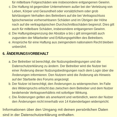
für mittelbare Folgeschäden wie insbesondere entgangenen Gewinn.
Die Haftung ist gegenüber Unternehmern außer bei der Verletzung von
Leben, Körper und Gesundheit oder vorsätzlichem oder grob
fahrlässigem Verhalten des Betreibers auf die bei Vertragsschluss
typischerweise vorhersehbaren Schäden und im Übrigen der Höhe
nach auf die vertragstypischen Durchschnittsschäden begrenzt. Dies gilt
auch für mittelbare Schäden, insbesondere entgangenen Gewinn.
Die Haftungsbegrenzung der Absätze a bis c gilt sinngemäß auch
zugunsten der Mitarbeiter und Erfüllungsgehilfen des Betreibers.
Ansprüche für eine Haftung aus zwingendem nationalem Recht bleiben
unberührt.
6. ÄNDERUNGSVORBEHALT
Der Betreiber ist berechtigt, die Nutzungsbedingungen und die
Datenschutzerklärung zu ändern. Der Betreiber wird die Nutzer bei
einer Änderung dieser Nutzungsbedingungen nach dem Login über die
Änderungen informieren. Den Nutzern wird die Änderung als Hinweis
auf der Startseite des Forums angezeigt.
Der Nutzer ist berechtigt, den Änderungen zu widersprechen. Im Falle
des Widerspruchs erlischt das zwischen dem Betreiber und dem Nutzer
bestehende Vertragsverhältnis mit sofortiger Wirkung.
Die Änderungen gelten als anerkannt und verbindlich, wenn der Nutzer
den Änderungen nicht innerhalb von 14 Kalendertagen widerspricht.
Informationen über den Umgang mit deinen persönlichen Daten
sind in der Datenschutzerklärung enthalten.