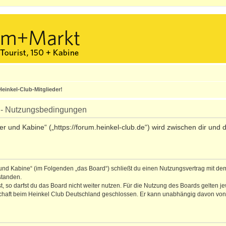
einkel-Club-Mitglieder!
e - Nutzungsbedingungen
ler und Kabine“ („https://forum.heinkel-club.de“) wird zwischen dir un
r und Kabine“ (im Folgenden „das Board“) schließt du einen Nutzungsvertrag mit de
standen.
 so darfst du das Board nicht weiter nutzen. Für die Nutzung des Boards gelten jew
schaft beim Heinkel Club Deutschland geschlossen. Er kann unabhängig davon von b