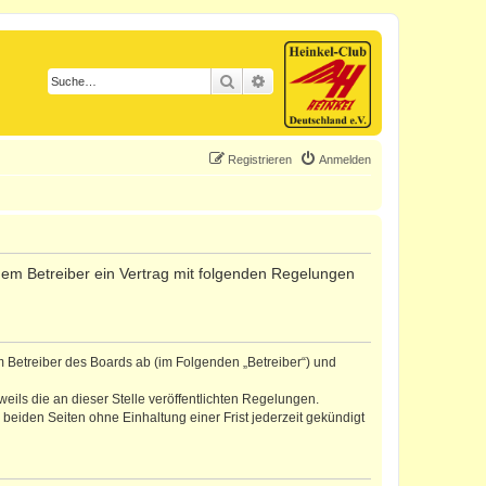
Suche
Erweiterte Suche
Registrieren
Anmelden
d dem Betreiber ein Vertrag mit folgenden Regelungen
m Betreiber des Boards ab (im Folgenden „Betreiber“) und
eils die an dieser Stelle veröffentlichten Regelungen.
eiden Seiten ohne Einhaltung einer Frist jederzeit gekündigt