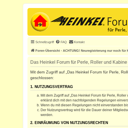
Schnellzugriff
FAQ
Kontakt
Foren-Übersicht - ACHTUNG! Neuregistrierung nur noch für H
Das Heinkel Forum für Perle, Roller und Kabin
Mit dem Zugriff auf „Das Heinkel Forum für Perle, Rol
geschlossen:
1. NUTZUNGSVERTRAG
Mit dem Zugriff auf „Das Heinkel Forum für Perle, Rolle
erklärst dich mit den nachfolgenden Regelungen einver
Wenn du mit diesen Regelungen nicht einverstanden bist,
Der Nutzungsvertrag wird für die Dauer deiner Mitglied
werden.
2. EINRÄUMUNG VON NUTZUNGSRECHTEN