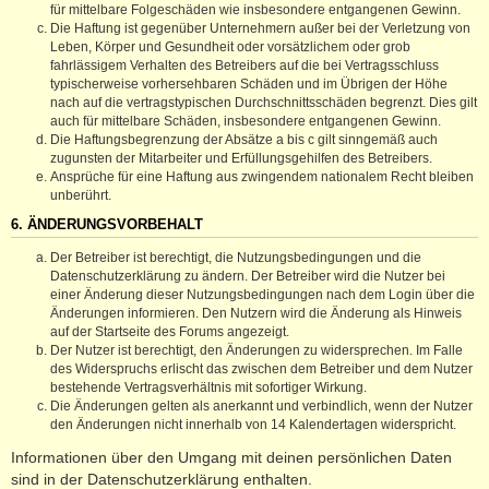
für mittelbare Folgeschäden wie insbesondere entgangenen Gewinn.
Die Haftung ist gegenüber Unternehmern außer bei der Verletzung von
Leben, Körper und Gesundheit oder vorsätzlichem oder grob
fahrlässigem Verhalten des Betreibers auf die bei Vertragsschluss
typischerweise vorhersehbaren Schäden und im Übrigen der Höhe
nach auf die vertragstypischen Durchschnittsschäden begrenzt. Dies gilt
auch für mittelbare Schäden, insbesondere entgangenen Gewinn.
Die Haftungsbegrenzung der Absätze a bis c gilt sinngemäß auch
zugunsten der Mitarbeiter und Erfüllungsgehilfen des Betreibers.
Ansprüche für eine Haftung aus zwingendem nationalem Recht bleiben
unberührt.
6. ÄNDERUNGSVORBEHALT
Der Betreiber ist berechtigt, die Nutzungsbedingungen und die
Datenschutzerklärung zu ändern. Der Betreiber wird die Nutzer bei
einer Änderung dieser Nutzungsbedingungen nach dem Login über die
Änderungen informieren. Den Nutzern wird die Änderung als Hinweis
auf der Startseite des Forums angezeigt.
Der Nutzer ist berechtigt, den Änderungen zu widersprechen. Im Falle
des Widerspruchs erlischt das zwischen dem Betreiber und dem Nutzer
bestehende Vertragsverhältnis mit sofortiger Wirkung.
Die Änderungen gelten als anerkannt und verbindlich, wenn der Nutzer
den Änderungen nicht innerhalb von 14 Kalendertagen widerspricht.
Informationen über den Umgang mit deinen persönlichen Daten
sind in der Datenschutzerklärung enthalten.