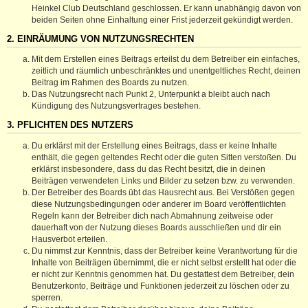
Heinkel Club Deutschland geschlossen. Er kann unabhängig davon von
beiden Seiten ohne Einhaltung einer Frist jederzeit gekündigt werden.
2. EINRÄUMUNG VON NUTZUNGSRECHTEN
Mit dem Erstellen eines Beitrags erteilst du dem Betreiber ein einfaches,
zeitlich und räumlich unbeschränktes und unentgeltliches Recht, deinen
Beitrag im Rahmen des Boards zu nutzen.
Das Nutzungsrecht nach Punkt 2, Unterpunkt a bleibt auch nach
Kündigung des Nutzungsvertrages bestehen.
3. PFLICHTEN DES NUTZERS
Du erklärst mit der Erstellung eines Beitrags, dass er keine Inhalte
enthält, die gegen geltendes Recht oder die guten Sitten verstoßen. Du
erklärst insbesondere, dass du das Recht besitzt, die in deinen
Beiträgen verwendeten Links und Bilder zu setzen bzw. zu verwenden.
Der Betreiber des Boards übt das Hausrecht aus. Bei Verstößen gegen
diese Nutzungsbedingungen oder anderer im Board veröffentlichten
Regeln kann der Betreiber dich nach Abmahnung zeitweise oder
dauerhaft von der Nutzung dieses Boards ausschließen und dir ein
Hausverbot erteilen.
Du nimmst zur Kenntnis, dass der Betreiber keine Verantwortung für die
Inhalte von Beiträgen übernimmt, die er nicht selbst erstellt hat oder die
er nicht zur Kenntnis genommen hat. Du gestattest dem Betreiber, dein
Benutzerkonto, Beiträge und Funktionen jederzeit zu löschen oder zu
sperren.