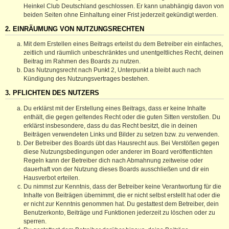
Heinkel Club Deutschland geschlossen. Er kann unabhängig davon von
beiden Seiten ohne Einhaltung einer Frist jederzeit gekündigt werden.
2. EINRÄUMUNG VON NUTZUNGSRECHTEN
Mit dem Erstellen eines Beitrags erteilst du dem Betreiber ein einfaches,
zeitlich und räumlich unbeschränktes und unentgeltliches Recht, deinen
Beitrag im Rahmen des Boards zu nutzen.
Das Nutzungsrecht nach Punkt 2, Unterpunkt a bleibt auch nach
Kündigung des Nutzungsvertrages bestehen.
3. PFLICHTEN DES NUTZERS
Du erklärst mit der Erstellung eines Beitrags, dass er keine Inhalte
enthält, die gegen geltendes Recht oder die guten Sitten verstoßen. Du
erklärst insbesondere, dass du das Recht besitzt, die in deinen
Beiträgen verwendeten Links und Bilder zu setzen bzw. zu verwenden.
Der Betreiber des Boards übt das Hausrecht aus. Bei Verstößen gegen
diese Nutzungsbedingungen oder anderer im Board veröffentlichten
Regeln kann der Betreiber dich nach Abmahnung zeitweise oder
dauerhaft von der Nutzung dieses Boards ausschließen und dir ein
Hausverbot erteilen.
Du nimmst zur Kenntnis, dass der Betreiber keine Verantwortung für die
Inhalte von Beiträgen übernimmt, die er nicht selbst erstellt hat oder die
er nicht zur Kenntnis genommen hat. Du gestattest dem Betreiber, dein
Benutzerkonto, Beiträge und Funktionen jederzeit zu löschen oder zu
sperren.