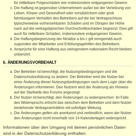
für mittelbare Folgeschäden wie insbesondere entgangenen Gewinn.
Die Haftung ist gegenüber Unternehmern außer bei der Verletzung von
Leben, Körper und Gesundheit oder vorsätzlichem oder grob
fahrlässigem Verhalten des Betreibers auf die bei Vertragsschluss
typischerweise vorhersehbaren Schäden und im Übrigen der Höhe
nach auf die vertragstypischen Durchschnittsschäden begrenzt. Dies gilt
auch für mittelbare Schäden, insbesondere entgangenen Gewinn.
Die Haftungsbegrenzung der Absätze a bis c gilt sinngemäß auch
zugunsten der Mitarbeiter und Erfüllungsgehilfen des Betreibers.
Ansprüche für eine Haftung aus zwingendem nationalem Recht bleiben
unberührt.
6. ÄNDERUNGSVORBEHALT
Der Betreiber ist berechtigt, die Nutzungsbedingungen und die
Datenschutzerklärung zu ändern. Der Betreiber wird die Nutzer bei
einer Änderung dieser Nutzungsbedingungen nach dem Login über die
Änderungen informieren. Den Nutzern wird die Änderung als Hinweis
auf der Startseite des Forums angezeigt.
Der Nutzer ist berechtigt, den Änderungen zu widersprechen. Im Falle
des Widerspruchs erlischt das zwischen dem Betreiber und dem Nutzer
bestehende Vertragsverhältnis mit sofortiger Wirkung.
Die Änderungen gelten als anerkannt und verbindlich, wenn der Nutzer
den Änderungen nicht innerhalb von 14 Kalendertagen widerspricht.
Informationen über den Umgang mit deinen persönlichen Daten
sind in der Datenschutzerklärung enthalten.