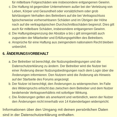
für mittelbare Folgeschäden wie insbesondere entgangenen Gewinn.
Die Haftung ist gegenüber Unternehmern außer bei der Verletzung von
Leben, Körper und Gesundheit oder vorsätzlichem oder grob
fahrlässigem Verhalten des Betreibers auf die bei Vertragsschluss
typischerweise vorhersehbaren Schäden und im Übrigen der Höhe
nach auf die vertragstypischen Durchschnittsschäden begrenzt. Dies gilt
auch für mittelbare Schäden, insbesondere entgangenen Gewinn.
Die Haftungsbegrenzung der Absätze a bis c gilt sinngemäß auch
zugunsten der Mitarbeiter und Erfüllungsgehilfen des Betreibers.
Ansprüche für eine Haftung aus zwingendem nationalem Recht bleiben
unberührt.
6. ÄNDERUNGSVORBEHALT
Der Betreiber ist berechtigt, die Nutzungsbedingungen und die
Datenschutzerklärung zu ändern. Der Betreiber wird die Nutzer bei
einer Änderung dieser Nutzungsbedingungen nach dem Login über die
Änderungen informieren. Den Nutzern wird die Änderung als Hinweis
auf der Startseite des Forums angezeigt.
Der Nutzer ist berechtigt, den Änderungen zu widersprechen. Im Falle
des Widerspruchs erlischt das zwischen dem Betreiber und dem Nutzer
bestehende Vertragsverhältnis mit sofortiger Wirkung.
Die Änderungen gelten als anerkannt und verbindlich, wenn der Nutzer
den Änderungen nicht innerhalb von 14 Kalendertagen widerspricht.
Informationen über den Umgang mit deinen persönlichen Daten
sind in der Datenschutzerklärung enthalten.