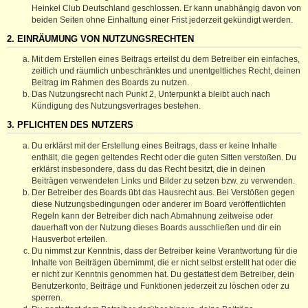
Heinkel Club Deutschland geschlossen. Er kann unabhängig davon von
beiden Seiten ohne Einhaltung einer Frist jederzeit gekündigt werden.
2. EINRÄUMUNG VON NUTZUNGSRECHTEN
Mit dem Erstellen eines Beitrags erteilst du dem Betreiber ein einfaches,
zeitlich und räumlich unbeschränktes und unentgeltliches Recht, deinen
Beitrag im Rahmen des Boards zu nutzen.
Das Nutzungsrecht nach Punkt 2, Unterpunkt a bleibt auch nach
Kündigung des Nutzungsvertrages bestehen.
3. PFLICHTEN DES NUTZERS
Du erklärst mit der Erstellung eines Beitrags, dass er keine Inhalte
enthält, die gegen geltendes Recht oder die guten Sitten verstoßen. Du
erklärst insbesondere, dass du das Recht besitzt, die in deinen
Beiträgen verwendeten Links und Bilder zu setzen bzw. zu verwenden.
Der Betreiber des Boards übt das Hausrecht aus. Bei Verstößen gegen
diese Nutzungsbedingungen oder anderer im Board veröffentlichten
Regeln kann der Betreiber dich nach Abmahnung zeitweise oder
dauerhaft von der Nutzung dieses Boards ausschließen und dir ein
Hausverbot erteilen.
Du nimmst zur Kenntnis, dass der Betreiber keine Verantwortung für die
Inhalte von Beiträgen übernimmt, die er nicht selbst erstellt hat oder die
er nicht zur Kenntnis genommen hat. Du gestattest dem Betreiber, dein
Benutzerkonto, Beiträge und Funktionen jederzeit zu löschen oder zu
sperren.