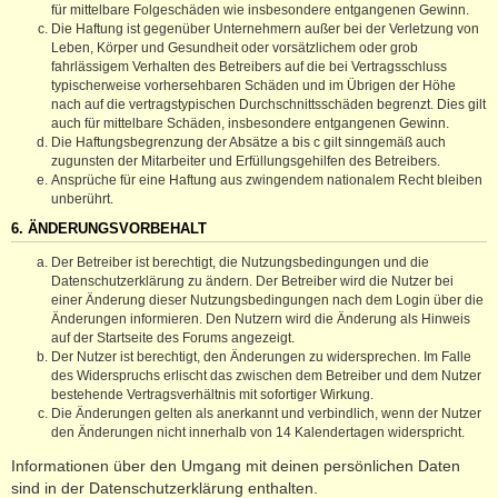
für mittelbare Folgeschäden wie insbesondere entgangenen Gewinn.
Die Haftung ist gegenüber Unternehmern außer bei der Verletzung von
Leben, Körper und Gesundheit oder vorsätzlichem oder grob
fahrlässigem Verhalten des Betreibers auf die bei Vertragsschluss
typischerweise vorhersehbaren Schäden und im Übrigen der Höhe
nach auf die vertragstypischen Durchschnittsschäden begrenzt. Dies gilt
auch für mittelbare Schäden, insbesondere entgangenen Gewinn.
Die Haftungsbegrenzung der Absätze a bis c gilt sinngemäß auch
zugunsten der Mitarbeiter und Erfüllungsgehilfen des Betreibers.
Ansprüche für eine Haftung aus zwingendem nationalem Recht bleiben
unberührt.
6. ÄNDERUNGSVORBEHALT
Der Betreiber ist berechtigt, die Nutzungsbedingungen und die
Datenschutzerklärung zu ändern. Der Betreiber wird die Nutzer bei
einer Änderung dieser Nutzungsbedingungen nach dem Login über die
Änderungen informieren. Den Nutzern wird die Änderung als Hinweis
auf der Startseite des Forums angezeigt.
Der Nutzer ist berechtigt, den Änderungen zu widersprechen. Im Falle
des Widerspruchs erlischt das zwischen dem Betreiber und dem Nutzer
bestehende Vertragsverhältnis mit sofortiger Wirkung.
Die Änderungen gelten als anerkannt und verbindlich, wenn der Nutzer
den Änderungen nicht innerhalb von 14 Kalendertagen widerspricht.
Informationen über den Umgang mit deinen persönlichen Daten
sind in der Datenschutzerklärung enthalten.