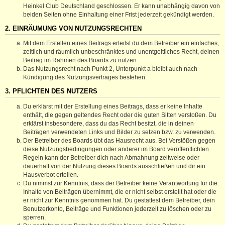
Heinkel Club Deutschland geschlossen. Er kann unabhängig davon von
beiden Seiten ohne Einhaltung einer Frist jederzeit gekündigt werden.
2. EINRÄUMUNG VON NUTZUNGSRECHTEN
Mit dem Erstellen eines Beitrags erteilst du dem Betreiber ein einfaches,
zeitlich und räumlich unbeschränktes und unentgeltliches Recht, deinen
Beitrag im Rahmen des Boards zu nutzen.
Das Nutzungsrecht nach Punkt 2, Unterpunkt a bleibt auch nach
Kündigung des Nutzungsvertrages bestehen.
3. PFLICHTEN DES NUTZERS
Du erklärst mit der Erstellung eines Beitrags, dass er keine Inhalte
enthält, die gegen geltendes Recht oder die guten Sitten verstoßen. Du
erklärst insbesondere, dass du das Recht besitzt, die in deinen
Beiträgen verwendeten Links und Bilder zu setzen bzw. zu verwenden.
Der Betreiber des Boards übt das Hausrecht aus. Bei Verstößen gegen
diese Nutzungsbedingungen oder anderer im Board veröffentlichten
Regeln kann der Betreiber dich nach Abmahnung zeitweise oder
dauerhaft von der Nutzung dieses Boards ausschließen und dir ein
Hausverbot erteilen.
Du nimmst zur Kenntnis, dass der Betreiber keine Verantwortung für die
Inhalte von Beiträgen übernimmt, die er nicht selbst erstellt hat oder die
er nicht zur Kenntnis genommen hat. Du gestattest dem Betreiber, dein
Benutzerkonto, Beiträge und Funktionen jederzeit zu löschen oder zu
sperren.