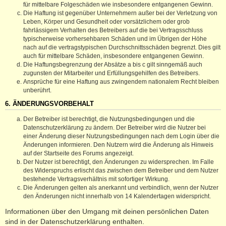
für mittelbare Folgeschäden wie insbesondere entgangenen Gewinn.
Die Haftung ist gegenüber Unternehmern außer bei der Verletzung von
Leben, Körper und Gesundheit oder vorsätzlichem oder grob
fahrlässigem Verhalten des Betreibers auf die bei Vertragsschluss
typischerweise vorhersehbaren Schäden und im Übrigen der Höhe
nach auf die vertragstypischen Durchschnittsschäden begrenzt. Dies gilt
auch für mittelbare Schäden, insbesondere entgangenen Gewinn.
Die Haftungsbegrenzung der Absätze a bis c gilt sinngemäß auch
zugunsten der Mitarbeiter und Erfüllungsgehilfen des Betreibers.
Ansprüche für eine Haftung aus zwingendem nationalem Recht bleiben
unberührt.
6. ÄNDERUNGSVORBEHALT
Der Betreiber ist berechtigt, die Nutzungsbedingungen und die
Datenschutzerklärung zu ändern. Der Betreiber wird die Nutzer bei
einer Änderung dieser Nutzungsbedingungen nach dem Login über die
Änderungen informieren. Den Nutzern wird die Änderung als Hinweis
auf der Startseite des Forums angezeigt.
Der Nutzer ist berechtigt, den Änderungen zu widersprechen. Im Falle
des Widerspruchs erlischt das zwischen dem Betreiber und dem Nutzer
bestehende Vertragsverhältnis mit sofortiger Wirkung.
Die Änderungen gelten als anerkannt und verbindlich, wenn der Nutzer
den Änderungen nicht innerhalb von 14 Kalendertagen widerspricht.
Informationen über den Umgang mit deinen persönlichen Daten
sind in der Datenschutzerklärung enthalten.