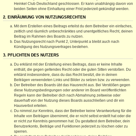
Heinkel Club Deutschland geschlossen. Er kann unabhängig davon von
beiden Seiten ohne Einhaltung einer Frist jederzeit gekündigt werden.
2. EINRÄUMUNG VON NUTZUNGSRECHTEN
Mit dem Erstellen eines Beitrags erteilst du dem Betreiber ein einfaches,
zeitlich und räumlich unbeschränktes und unentgeltliches Recht, deinen
Beitrag im Rahmen des Boards zu nutzen.
Das Nutzungsrecht nach Punkt 2, Unterpunkt a bleibt auch nach
Kündigung des Nutzungsvertrages bestehen.
3. PFLICHTEN DES NUTZERS
Du erklärst mit der Erstellung eines Beitrags, dass er keine Inhalte
enthält, die gegen geltendes Recht oder die guten Sitten verstoßen. Du
erklärst insbesondere, dass du das Recht besitzt, die in deinen
Beiträgen verwendeten Links und Bilder zu setzen bzw. zu verwenden.
Der Betreiber des Boards übt das Hausrecht aus. Bei Verstößen gegen
diese Nutzungsbedingungen oder anderer im Board veröffentlichten
Regeln kann der Betreiber dich nach Abmahnung zeitweise oder
dauerhaft von der Nutzung dieses Boards ausschließen und dir ein
Hausverbot erteilen.
Du nimmst zur Kenntnis, dass der Betreiber keine Verantwortung für die
Inhalte von Beiträgen übernimmt, die er nicht selbst erstellt hat oder die
er nicht zur Kenntnis genommen hat. Du gestattest dem Betreiber, dein
Benutzerkonto, Beiträge und Funktionen jederzeit zu löschen oder zu
sperren.