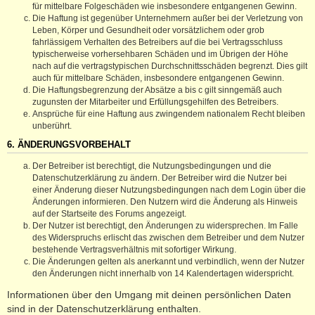
für mittelbare Folgeschäden wie insbesondere entgangenen Gewinn.
Die Haftung ist gegenüber Unternehmern außer bei der Verletzung von
Leben, Körper und Gesundheit oder vorsätzlichem oder grob
fahrlässigem Verhalten des Betreibers auf die bei Vertragsschluss
typischerweise vorhersehbaren Schäden und im Übrigen der Höhe
nach auf die vertragstypischen Durchschnittsschäden begrenzt. Dies gilt
auch für mittelbare Schäden, insbesondere entgangenen Gewinn.
Die Haftungsbegrenzung der Absätze a bis c gilt sinngemäß auch
zugunsten der Mitarbeiter und Erfüllungsgehilfen des Betreibers.
Ansprüche für eine Haftung aus zwingendem nationalem Recht bleiben
unberührt.
6. ÄNDERUNGSVORBEHALT
Der Betreiber ist berechtigt, die Nutzungsbedingungen und die
Datenschutzerklärung zu ändern. Der Betreiber wird die Nutzer bei
einer Änderung dieser Nutzungsbedingungen nach dem Login über die
Änderungen informieren. Den Nutzern wird die Änderung als Hinweis
auf der Startseite des Forums angezeigt.
Der Nutzer ist berechtigt, den Änderungen zu widersprechen. Im Falle
des Widerspruchs erlischt das zwischen dem Betreiber und dem Nutzer
bestehende Vertragsverhältnis mit sofortiger Wirkung.
Die Änderungen gelten als anerkannt und verbindlich, wenn der Nutzer
den Änderungen nicht innerhalb von 14 Kalendertagen widerspricht.
Informationen über den Umgang mit deinen persönlichen Daten
sind in der Datenschutzerklärung enthalten.