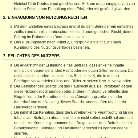
Heinkel Club Deutschland geschlossen. Er kann unabhängig davon von
beiden Seiten ohne Einhaltung einer Frist jederzeit gekündigt werden.
2. EINRÄUMUNG VON NUTZUNGSRECHTEN
Mit dem Erstellen eines Beitrags erteilst du dem Betreiber ein einfaches,
zeitlich und räumlich unbeschränktes und unentgeltliches Recht, deinen
Beitrag im Rahmen des Boards zu nutzen.
Das Nutzungsrecht nach Punkt 2, Unterpunkt a bleibt auch nach
Kündigung des Nutzungsvertrages bestehen.
3. PFLICHTEN DES NUTZERS
Du erklärst mit der Erstellung eines Beitrags, dass er keine Inhalte
enthält, die gegen geltendes Recht oder die guten Sitten verstoßen. Du
erklärst insbesondere, dass du das Recht besitzt, die in deinen
Beiträgen verwendeten Links und Bilder zu setzen bzw. zu verwenden.
Der Betreiber des Boards übt das Hausrecht aus. Bei Verstößen gegen
diese Nutzungsbedingungen oder anderer im Board veröffentlichten
Regeln kann der Betreiber dich nach Abmahnung zeitweise oder
dauerhaft von der Nutzung dieses Boards ausschließen und dir ein
Hausverbot erteilen.
Du nimmst zur Kenntnis, dass der Betreiber keine Verantwortung für die
Inhalte von Beiträgen übernimmt, die er nicht selbst erstellt hat oder die
er nicht zur Kenntnis genommen hat. Du gestattest dem Betreiber, dein
Benutzerkonto, Beiträge und Funktionen jederzeit zu löschen oder zu
sperren.