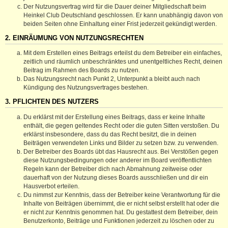
Der Nutzungsvertrag wird für die Dauer deiner Mitgliedschaft beim
Heinkel Club Deutschland geschlossen. Er kann unabhängig davon von
beiden Seiten ohne Einhaltung einer Frist jederzeit gekündigt werden.
2. EINRÄUMUNG VON NUTZUNGSRECHTEN
Mit dem Erstellen eines Beitrags erteilst du dem Betreiber ein einfaches,
zeitlich und räumlich unbeschränktes und unentgeltliches Recht, deinen
Beitrag im Rahmen des Boards zu nutzen.
Das Nutzungsrecht nach Punkt 2, Unterpunkt a bleibt auch nach
Kündigung des Nutzungsvertrages bestehen.
3. PFLICHTEN DES NUTZERS
Du erklärst mit der Erstellung eines Beitrags, dass er keine Inhalte
enthält, die gegen geltendes Recht oder die guten Sitten verstoßen. Du
erklärst insbesondere, dass du das Recht besitzt, die in deinen
Beiträgen verwendeten Links und Bilder zu setzen bzw. zu verwenden.
Der Betreiber des Boards übt das Hausrecht aus. Bei Verstößen gegen
diese Nutzungsbedingungen oder anderer im Board veröffentlichten
Regeln kann der Betreiber dich nach Abmahnung zeitweise oder
dauerhaft von der Nutzung dieses Boards ausschließen und dir ein
Hausverbot erteilen.
Du nimmst zur Kenntnis, dass der Betreiber keine Verantwortung für die
Inhalte von Beiträgen übernimmt, die er nicht selbst erstellt hat oder die
er nicht zur Kenntnis genommen hat. Du gestattest dem Betreiber, dein
Benutzerkonto, Beiträge und Funktionen jederzeit zu löschen oder zu