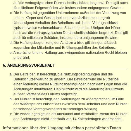
auf die vertragstypischen Durchschnittsschäden begrenzt. Dies gilt auch
für mittelbare Folgeschäden wie insbesondere entgangenen Gewinn.
Die Haftung ist gegenüber Unternehmern außer bei der Verletzung von
Leben, Körper und Gesundheit oder vorsätzlichem oder grob
fahrlässigem Verhalten des Betreibers auf die bei Vertragsschluss
typischerweise vorhersehbaren Schäden und im Übrigen der Höhe
nach auf die vertragstypischen Durchschnittsschäden begrenzt. Dies gilt
auch für mittelbare Schäden, insbesondere entgangenen Gewinn.
Die Haftungsbegrenzung der Absätze a bis c gilt sinngemäß auch
zugunsten der Mitarbeiter und Erfüllungsgehilfen des Betreibers.
Ansprüche für eine Haftung aus zwingendem nationalem Recht bleiben
unberührt.
6. ÄNDERUNGSVORBEHALT
Der Betreiber ist berechtigt, die Nutzungsbedingungen und die
Datenschutzerklärung zu ändern. Der Betreiber wird die Nutzer bei
einer Änderung dieser Nutzungsbedingungen nach dem Login über die
Änderungen informieren. Den Nutzern wird die Änderung als Hinweis
auf der Startseite des Forums angezeigt.
Der Nutzer ist berechtigt, den Änderungen zu widersprechen. Im Falle
des Widerspruchs erlischt das zwischen dem Betreiber und dem Nutzer
bestehende Vertragsverhältnis mit sofortiger Wirkung.
Die Änderungen gelten als anerkannt und verbindlich, wenn der Nutzer
den Änderungen nicht innerhalb von 14 Kalendertagen widerspricht.
Informationen über den Umgang mit deinen persönlichen Daten