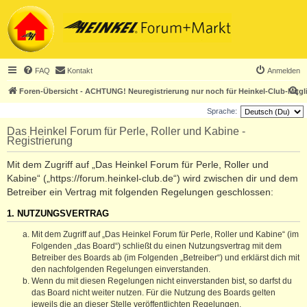
FAQ
Kontakt
Anmelden
S
Foren-Übersicht - ACHTUNG! Neuregistrierung nur noch für Heinkel-Club-Mitgl
u
Sprache:
c
Das Heinkel Forum für Perle, Roller und Kabine -
Registrierung
h
e
Mit dem Zugriff auf „Das Heinkel Forum für Perle, Roller und
Kabine“ („https://forum.heinkel-club.de“) wird zwischen dir und dem
Betreiber ein Vertrag mit folgenden Regelungen geschlossen:
1. NUTZUNGSVERTRAG
Mit dem Zugriff auf „Das Heinkel Forum für Perle, Roller und Kabine“ (im
Folgenden „das Board“) schließt du einen Nutzungsvertrag mit dem
Betreiber des Boards ab (im Folgenden „Betreiber“) und erklärst dich mit
den nachfolgenden Regelungen einverstanden.
Wenn du mit diesen Regelungen nicht einverstanden bist, so darfst du
das Board nicht weiter nutzen. Für die Nutzung des Boards gelten
jeweils die an dieser Stelle veröffentlichten Regelungen.