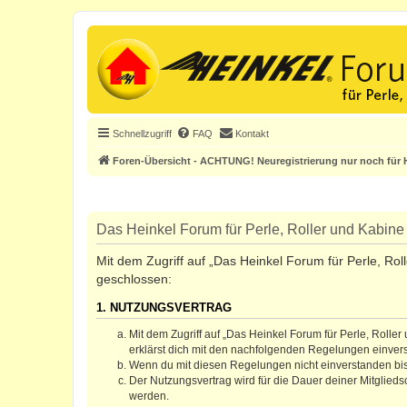
Schnellzugriff
FAQ
Kontakt
Foren-Übersicht - ACHTUNG! Neuregistrierung nur noch für H
Das Heinkel Forum für Perle, Roller und Kabine 
Mit dem Zugriff auf „Das Heinkel Forum für Perle, Rol
geschlossen:
1. NUTZUNGSVERTRAG
Mit dem Zugriff auf „Das Heinkel Forum für Perle, Rolle
erklärst dich mit den nachfolgenden Regelungen einver
Wenn du mit diesen Regelungen nicht einverstanden bist,
Der Nutzungsvertrag wird für die Dauer deiner Mitglied
werden.