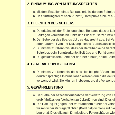
2. EINRÄUMUNG VON NUTZUNGSRECHTEN
Mit dem Erstellen eines Beitrags erteilst du dem Betrei
Das Nutzungsrecht nach Punkt 2, Unterpunkt a bleibt 
3. PFLICHTEN DES NUTZERS
Du erklärst mit der Erstellung eines Beitrags, dass er ke
Beiträgen verwendeten Links und Bilder zu setzen bzw.
Der Betreiber des Boards übt das Hausrecht aus. Bei V
oder dauerhaft von der Nutzung dieses Boards ausschlie
Du nimmst zur Kenntnis, dass der Betreiber keine Verantw
Betreiber, dein Benutzerkonto, Beiträge und Funktionen 
Du gestattest dem Betreiber darüber hinaus, deine Beit
4. GENERAL PUBLIC LICENSE
Du nimmst zur Kenntnis, dass es sich bei phpBB um eine
deutschsprachige Informationen werden durch die deuts
verwendet wird. Sie können insbesondere die Verwendun
5. GEWÄHRLEISTUNG
Der Betreiber haftet mit Ausnahme der Verletzung von Le
grob fahrlässiges Verhalten zurückzuführen sind. Dies 
Die Haftung ist gegenüber Verbrauchern außer bei vors
wesentlicher Vertragspflichten (Kardinalpflichten) auf
begrenzt. Dies gilt auch für mittelbare Folgeschäden 