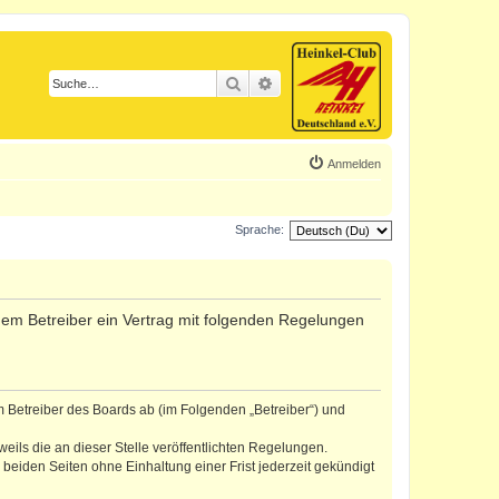
Suche
Erweiterte Suche
Anmelden
Sprache:
d dem Betreiber ein Vertrag mit folgenden Regelungen
m Betreiber des Boards ab (im Folgenden „Betreiber“) und
eils die an dieser Stelle veröffentlichten Regelungen.
eiden Seiten ohne Einhaltung einer Frist jederzeit gekündigt