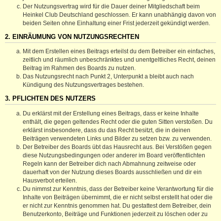
Der Nutzungsvertrag wird für die Dauer deiner Mitgliedschaft beim
Heinkel Club Deutschland geschlossen. Er kann unabhängig davon von
beiden Seiten ohne Einhaltung einer Frist jederzeit gekündigt werden.
2. EINRÄUMUNG VON NUTZUNGSRECHTEN
Mit dem Erstellen eines Beitrags erteilst du dem Betreiber ein einfaches,
zeitlich und räumlich unbeschränktes und unentgeltliches Recht, deinen
Beitrag im Rahmen des Boards zu nutzen.
Das Nutzungsrecht nach Punkt 2, Unterpunkt a bleibt auch nach
Kündigung des Nutzungsvertrages bestehen.
3. PFLICHTEN DES NUTZERS
Du erklärst mit der Erstellung eines Beitrags, dass er keine Inhalte
enthält, die gegen geltendes Recht oder die guten Sitten verstoßen. Du
erklärst insbesondere, dass du das Recht besitzt, die in deinen
Beiträgen verwendeten Links und Bilder zu setzen bzw. zu verwenden.
Der Betreiber des Boards übt das Hausrecht aus. Bei Verstößen gegen
diese Nutzungsbedingungen oder anderer im Board veröffentlichten
Regeln kann der Betreiber dich nach Abmahnung zeitweise oder
dauerhaft von der Nutzung dieses Boards ausschließen und dir ein
Hausverbot erteilen.
Du nimmst zur Kenntnis, dass der Betreiber keine Verantwortung für die
Inhalte von Beiträgen übernimmt, die er nicht selbst erstellt hat oder die
er nicht zur Kenntnis genommen hat. Du gestattest dem Betreiber, dein
Benutzerkonto, Beiträge und Funktionen jederzeit zu löschen oder zu