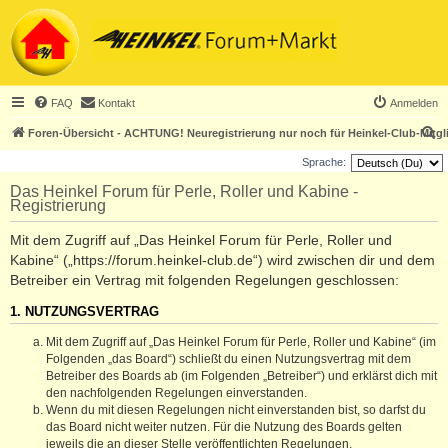
FAQ
Kontakt
Anmelden
S
Foren-Übersicht - ACHTUNG! Neuregistrierung nur noch für Heinkel-Club-Mitgl
u
Sprache:
c
Das Heinkel Forum für Perle, Roller und Kabine -
Registrierung
h
e
Mit dem Zugriff auf „Das Heinkel Forum für Perle, Roller und
Kabine“ („https://forum.heinkel-club.de“) wird zwischen dir und dem
Betreiber ein Vertrag mit folgenden Regelungen geschlossen:
1. NUTZUNGSVERTRAG
Mit dem Zugriff auf „Das Heinkel Forum für Perle, Roller und Kabine“ (im
Folgenden „das Board“) schließt du einen Nutzungsvertrag mit dem
Betreiber des Boards ab (im Folgenden „Betreiber“) und erklärst dich mit
den nachfolgenden Regelungen einverstanden.
Wenn du mit diesen Regelungen nicht einverstanden bist, so darfst du
das Board nicht weiter nutzen. Für die Nutzung des Boards gelten
jeweils die an dieser Stelle veröffentlichten Regelungen.