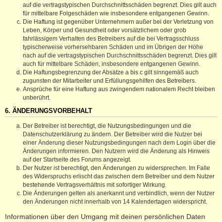
auf die vertragstypischen Durchschnittsschäden begrenzt. Dies gilt auch
für mittelbare Folgeschäden wie insbesondere entgangenen Gewinn.
Die Haftung ist gegenüber Unternehmern außer bei der Verletzung von
Leben, Körper und Gesundheit oder vorsätzlichem oder grob
fahrlässigem Verhalten des Betreibers auf die bei Vertragsschluss
typischerweise vorhersehbaren Schäden und im Übrigen der Höhe
nach auf die vertragstypischen Durchschnittsschäden begrenzt. Dies gilt
auch für mittelbare Schäden, insbesondere entgangenen Gewinn.
Die Haftungsbegrenzung der Absätze a bis c gilt sinngemäß auch
zugunsten der Mitarbeiter und Erfüllungsgehilfen des Betreibers.
Ansprüche für eine Haftung aus zwingendem nationalem Recht bleiben
unberührt.
6. ÄNDERUNGSVORBEHALT
Der Betreiber ist berechtigt, die Nutzungsbedingungen und die
Datenschutzerklärung zu ändern. Der Betreiber wird die Nutzer bei
einer Änderung dieser Nutzungsbedingungen nach dem Login über die
Änderungen informieren. Den Nutzern wird die Änderung als Hinweis
auf der Startseite des Forums angezeigt.
Der Nutzer ist berechtigt, den Änderungen zu widersprechen. Im Falle
des Widerspruchs erlischt das zwischen dem Betreiber und dem Nutzer
bestehende Vertragsverhältnis mit sofortiger Wirkung.
Die Änderungen gelten als anerkannt und verbindlich, wenn der Nutzer
den Änderungen nicht innerhalb von 14 Kalendertagen widerspricht.
Informationen über den Umgang mit deinen persönlichen Daten