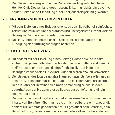
Der Nutzungsvertrag wird für die Dauer deiner Mitgliedschaft beim
Heinkel Club Deutschland geschlossen. Er kann unabhängig davon von
beiden Seiten ohne Einhaltung einer Frist jederzeit gekündigt werden.
2. EINRÄUMUNG VON NUTZUNGSRECHTEN
Mit dem Erstellen eines Beitrags erteilst du dem Betreiber ein einfaches,
zeitlich und räumlich unbeschränktes und unentgeltliches Recht, deinen
Beitrag im Rahmen des Boards zu nutzen.
Das Nutzungsrecht nach Punkt 2, Unterpunkt a bleibt auch nach
Kündigung des Nutzungsvertrages bestehen.
3. PFLICHTEN DES NUTZERS
Du erklärst mit der Erstellung eines Beitrags, dass er keine Inhalte
enthält, die gegen geltendes Recht oder die guten Sitten verstoßen. Du
erklärst insbesondere, dass du das Recht besitzt, die in deinen
Beiträgen verwendeten Links und Bilder zu setzen bzw. zu verwenden.
Der Betreiber des Boards übt das Hausrecht aus. Bei Verstößen gegen
diese Nutzungsbedingungen oder anderer im Board veröffentlichten
Regeln kann der Betreiber dich nach Abmahnung zeitweise oder
dauerhaft von der Nutzung dieses Boards ausschließen und dir ein
Hausverbot erteilen.
Du nimmst zur Kenntnis, dass der Betreiber keine Verantwortung für die
Inhalte von Beiträgen übernimmt, die er nicht selbst erstellt hat oder die
er nicht zur Kenntnis genommen hat. Du gestattest dem Betreiber, dein
Benutzerkonto, Beiträge und Funktionen jederzeit zu löschen oder zu