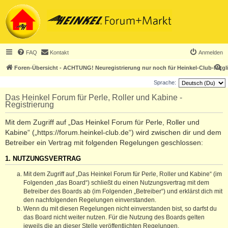
FAQ
Kontakt
Anmelden
S
Foren-Übersicht - ACHTUNG! Neuregistrierung nur noch für Heinkel-Club-Mitgl
u
Sprache:
c
Das Heinkel Forum für Perle, Roller und Kabine -
Registrierung
h
e
Mit dem Zugriff auf „Das Heinkel Forum für Perle, Roller und
Kabine“ („https://forum.heinkel-club.de“) wird zwischen dir und dem
Betreiber ein Vertrag mit folgenden Regelungen geschlossen:
1. NUTZUNGSVERTRAG
Mit dem Zugriff auf „Das Heinkel Forum für Perle, Roller und Kabine“ (im
Folgenden „das Board“) schließt du einen Nutzungsvertrag mit dem
Betreiber des Boards ab (im Folgenden „Betreiber“) und erklärst dich mit
den nachfolgenden Regelungen einverstanden.
Wenn du mit diesen Regelungen nicht einverstanden bist, so darfst du
das Board nicht weiter nutzen. Für die Nutzung des Boards gelten
jeweils die an dieser Stelle veröffentlichten Regelungen.