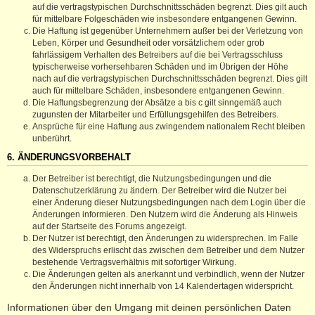
auf die vertragstypischen Durchschnittsschäden begrenzt. Dies gilt auch
für mittelbare Folgeschäden wie insbesondere entgangenen Gewinn.
Die Haftung ist gegenüber Unternehmern außer bei der Verletzung von
Leben, Körper und Gesundheit oder vorsätzlichem oder grob
fahrlässigem Verhalten des Betreibers auf die bei Vertragsschluss
typischerweise vorhersehbaren Schäden und im Übrigen der Höhe
nach auf die vertragstypischen Durchschnittsschäden begrenzt. Dies gilt
auch für mittelbare Schäden, insbesondere entgangenen Gewinn.
Die Haftungsbegrenzung der Absätze a bis c gilt sinngemäß auch
zugunsten der Mitarbeiter und Erfüllungsgehilfen des Betreibers.
Ansprüche für eine Haftung aus zwingendem nationalem Recht bleiben
unberührt.
6. ÄNDERUNGSVORBEHALT
Der Betreiber ist berechtigt, die Nutzungsbedingungen und die
Datenschutzerklärung zu ändern. Der Betreiber wird die Nutzer bei
einer Änderung dieser Nutzungsbedingungen nach dem Login über die
Änderungen informieren. Den Nutzern wird die Änderung als Hinweis
auf der Startseite des Forums angezeigt.
Der Nutzer ist berechtigt, den Änderungen zu widersprechen. Im Falle
des Widerspruchs erlischt das zwischen dem Betreiber und dem Nutzer
bestehende Vertragsverhältnis mit sofortiger Wirkung.
Die Änderungen gelten als anerkannt und verbindlich, wenn der Nutzer
den Änderungen nicht innerhalb von 14 Kalendertagen widerspricht.
Informationen über den Umgang mit deinen persönlichen Daten