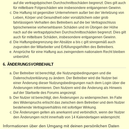
auf die vertragstypischen Durchschnittsschäden begrenzt. Dies gilt auch
für mittelbare Folgeschäden wie insbesondere entgangenen Gewinn.
Die Haftung ist gegenüber Unternehmern außer bei der Verletzung von
Leben, Körper und Gesundheit oder vorsätzlichem oder grob
fahrlässigem Verhalten des Betreibers auf die bei Vertragsschluss
typischerweise vorhersehbaren Schäden und im Übrigen der Höhe
nach auf die vertragstypischen Durchschnittsschäden begrenzt. Dies gilt
auch für mittelbare Schäden, insbesondere entgangenen Gewinn.
Die Haftungsbegrenzung der Absätze a bis c gilt sinngemäß auch
zugunsten der Mitarbeiter und Erfüllungsgehilfen des Betreibers.
Ansprüche für eine Haftung aus zwingendem nationalem Recht bleiben
unberührt.
6. ÄNDERUNGSVORBEHALT
Der Betreiber ist berechtigt, die Nutzungsbedingungen und die
Datenschutzerklärung zu ändern. Der Betreiber wird die Nutzer bei
einer Änderung dieser Nutzungsbedingungen nach dem Login über die
Änderungen informieren. Den Nutzern wird die Änderung als Hinweis
auf der Startseite des Forums angezeigt.
Der Nutzer ist berechtigt, den Änderungen zu widersprechen. Im Falle
des Widerspruchs erlischt das zwischen dem Betreiber und dem Nutzer
bestehende Vertragsverhältnis mit sofortiger Wirkung.
Die Änderungen gelten als anerkannt und verbindlich, wenn der Nutzer
den Änderungen nicht innerhalb von 14 Kalendertagen widerspricht.
Informationen über den Umgang mit deinen persönlichen Daten