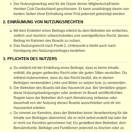
Der Nutzungsvertrag wird für die Dauer deiner Mitgliedschaft beim
Heinkel Club Deutschland geschlossen. Er kann unabhängig davon von
beiden Seiten ohne Einhaltung einer Frist jederzeit gekündigt werden.
2. EINRÄUMUNG VON NUTZUNGSRECHTEN
Mit dem Erstellen eines Beitrags erteilst du dem Betreiber ein einfaches,
zeitlich und räumlich unbeschränktes und unentgeltliches Recht, deinen
Beitrag im Rahmen des Boards zu nutzen.
Das Nutzungsrecht nach Punkt 2, Unterpunkt a bleibt auch nach
Kündigung des Nutzungsvertrages bestehen.
3. PFLICHTEN DES NUTZERS
Du erklärst mit der Erstellung eines Beitrags, dass er keine Inhalte
enthält, die gegen geltendes Recht oder die guten Sitten verstoßen. Du
erklärst insbesondere, dass du das Recht besitzt, die in deinen
Beiträgen verwendeten Links und Bilder zu setzen bzw. zu verwenden.
Der Betreiber des Boards übt das Hausrecht aus. Bei Verstößen gegen
diese Nutzungsbedingungen oder anderer im Board veröffentlichten
Regeln kann der Betreiber dich nach Abmahnung zeitweise oder
dauerhaft von der Nutzung dieses Boards ausschließen und dir ein
Hausverbot erteilen.
Du nimmst zur Kenntnis, dass der Betreiber keine Verantwortung für die
Inhalte von Beiträgen übernimmt, die er nicht selbst erstellt hat oder die
er nicht zur Kenntnis genommen hat. Du gestattest dem Betreiber, dein
Benutzerkonto, Beiträge und Funktionen jederzeit zu löschen oder zu