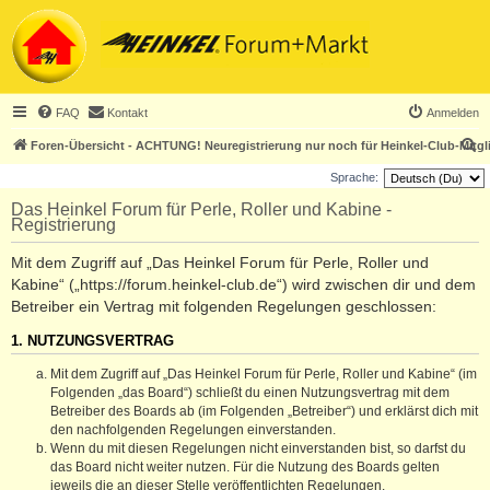
FAQ
Kontakt
Anmelden
S
Foren-Übersicht - ACHTUNG! Neuregistrierung nur noch für Heinkel-Club-Mitgl
u
Sprache:
c
Das Heinkel Forum für Perle, Roller und Kabine -
Registrierung
h
e
Mit dem Zugriff auf „Das Heinkel Forum für Perle, Roller und
Kabine“ („https://forum.heinkel-club.de“) wird zwischen dir und dem
Betreiber ein Vertrag mit folgenden Regelungen geschlossen:
1. NUTZUNGSVERTRAG
Mit dem Zugriff auf „Das Heinkel Forum für Perle, Roller und Kabine“ (im
Folgenden „das Board“) schließt du einen Nutzungsvertrag mit dem
Betreiber des Boards ab (im Folgenden „Betreiber“) und erklärst dich mit
den nachfolgenden Regelungen einverstanden.
Wenn du mit diesen Regelungen nicht einverstanden bist, so darfst du
das Board nicht weiter nutzen. Für die Nutzung des Boards gelten
jeweils die an dieser Stelle veröffentlichten Regelungen.