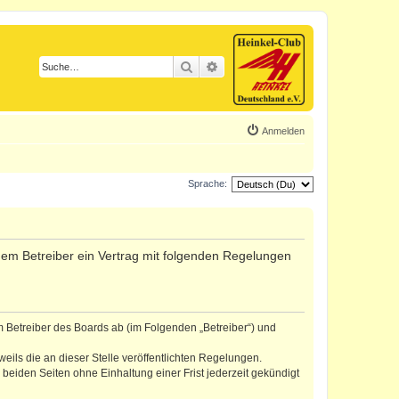
Suche
Erweiterte Suche
Anmelden
Sprache:
d dem Betreiber ein Vertrag mit folgenden Regelungen
m Betreiber des Boards ab (im Folgenden „Betreiber“) und
eils die an dieser Stelle veröffentlichten Regelungen.
eiden Seiten ohne Einhaltung einer Frist jederzeit gekündigt