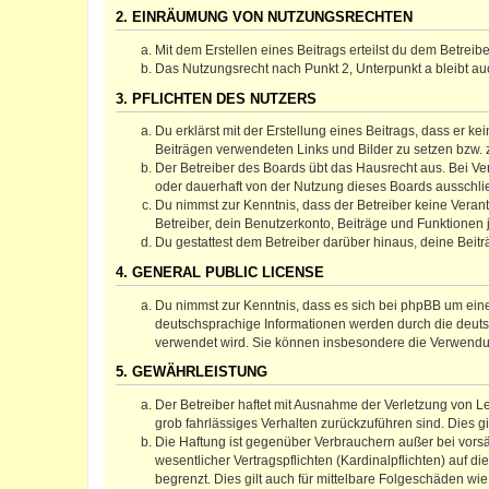
2. EINRÄUMUNG VON NUTZUNGSRECHTEN
Mit dem Erstellen eines Beitrags erteilst du dem Betrei
Das Nutzungsrecht nach Punkt 2, Unterpunkt a bleibt 
3. PFLICHTEN DES NUTZERS
Du erklärst mit der Erstellung eines Beitrags, dass er ke
Beiträgen verwendeten Links und Bilder zu setzen bzw.
Der Betreiber des Boards übt das Hausrecht aus. Bei V
oder dauerhaft von der Nutzung dieses Boards ausschlie
Du nimmst zur Kenntnis, dass der Betreiber keine Verantw
Betreiber, dein Benutzerkonto, Beiträge und Funktionen 
Du gestattest dem Betreiber darüber hinaus, deine Beit
4. GENERAL PUBLIC LICENSE
Du nimmst zur Kenntnis, dass es sich bei phpBB um eine
deutschsprachige Informationen werden durch die deuts
verwendet wird. Sie können insbesondere die Verwendun
5. GEWÄHRLEISTUNG
Der Betreiber haftet mit Ausnahme der Verletzung von Le
grob fahrlässiges Verhalten zurückzuführen sind. Dies 
Die Haftung ist gegenüber Verbrauchern außer bei vors
wesentlicher Vertragspflichten (Kardinalpflichten) auf
begrenzt. Dies gilt auch für mittelbare Folgeschäden 