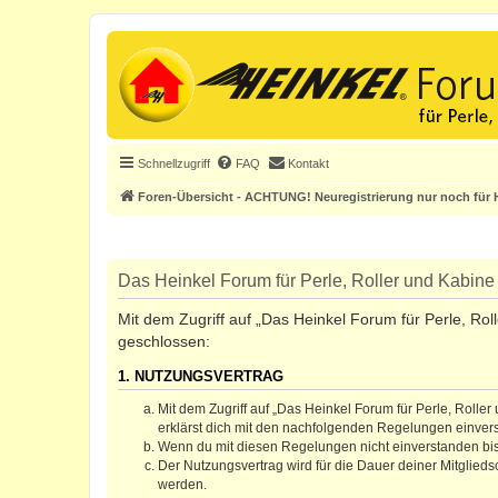
Schnellzugriff
FAQ
Kontakt
Foren-Übersicht - ACHTUNG! Neuregistrierung nur noch für H
Das Heinkel Forum für Perle, Roller und Kabine 
Mit dem Zugriff auf „Das Heinkel Forum für Perle, Rol
geschlossen:
1. NUTZUNGSVERTRAG
Mit dem Zugriff auf „Das Heinkel Forum für Perle, Rolle
erklärst dich mit den nachfolgenden Regelungen einver
Wenn du mit diesen Regelungen nicht einverstanden bist,
Der Nutzungsvertrag wird für die Dauer deiner Mitglied
werden.