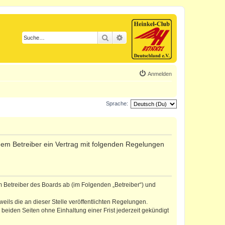
Suche
Erweiterte Suche
Anmelden
Sprache:
d dem Betreiber ein Vertrag mit folgenden Regelungen
m Betreiber des Boards ab (im Folgenden „Betreiber“) und
eils die an dieser Stelle veröffentlichten Regelungen.
eiden Seiten ohne Einhaltung einer Frist jederzeit gekündigt