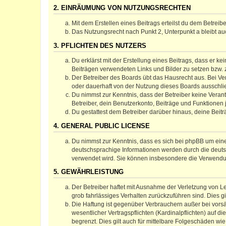
2. EINRÄUMUNG VON NUTZUNGSRECHTEN
Mit dem Erstellen eines Beitrags erteilst du dem Betrei
Das Nutzungsrecht nach Punkt 2, Unterpunkt a bleibt 
3. PFLICHTEN DES NUTZERS
Du erklärst mit der Erstellung eines Beitrags, dass er ke
Beiträgen verwendeten Links und Bilder zu setzen bzw.
Der Betreiber des Boards übt das Hausrecht aus. Bei V
oder dauerhaft von der Nutzung dieses Boards ausschlie
Du nimmst zur Kenntnis, dass der Betreiber keine Verantw
Betreiber, dein Benutzerkonto, Beiträge und Funktionen 
Du gestattest dem Betreiber darüber hinaus, deine Beit
4. GENERAL PUBLIC LICENSE
Du nimmst zur Kenntnis, dass es sich bei phpBB um eine
deutschsprachige Informationen werden durch die deuts
verwendet wird. Sie können insbesondere die Verwendun
5. GEWÄHRLEISTUNG
Der Betreiber haftet mit Ausnahme der Verletzung von Le
grob fahrlässiges Verhalten zurückzuführen sind. Dies 
Die Haftung ist gegenüber Verbrauchern außer bei vors
wesentlicher Vertragspflichten (Kardinalpflichten) auf
begrenzt. Dies gilt auch für mittelbare Folgeschäden 