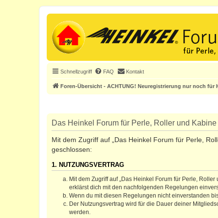
Schnellzugriff
FAQ
Kontakt
Foren-Übersicht - ACHTUNG! Neuregistrierung nur noch für H
Das Heinkel Forum für Perle, Roller und Kabine 
Mit dem Zugriff auf „Das Heinkel Forum für Perle, Rol
geschlossen:
1. NUTZUNGSVERTRAG
Mit dem Zugriff auf „Das Heinkel Forum für Perle, Rolle
erklärst dich mit den nachfolgenden Regelungen einver
Wenn du mit diesen Regelungen nicht einverstanden bist,
Der Nutzungsvertrag wird für die Dauer deiner Mitglied
werden.