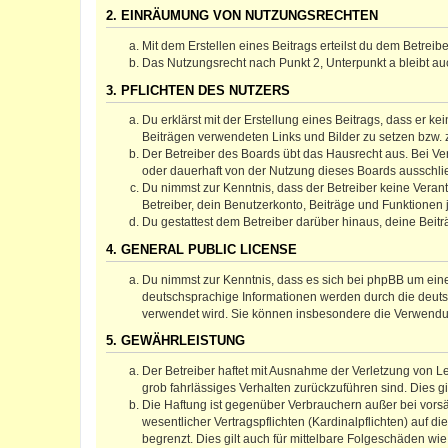
2. EINRÄUMUNG VON NUTZUNGSRECHTEN
Mit dem Erstellen eines Beitrags erteilst du dem Betrei
Das Nutzungsrecht nach Punkt 2, Unterpunkt a bleibt 
3. PFLICHTEN DES NUTZERS
Du erklärst mit der Erstellung eines Beitrags, dass er ke
Beiträgen verwendeten Links und Bilder zu setzen bzw.
Der Betreiber des Boards übt das Hausrecht aus. Bei V
oder dauerhaft von der Nutzung dieses Boards ausschlie
Du nimmst zur Kenntnis, dass der Betreiber keine Verantw
Betreiber, dein Benutzerkonto, Beiträge und Funktionen 
Du gestattest dem Betreiber darüber hinaus, deine Beit
4. GENERAL PUBLIC LICENSE
Du nimmst zur Kenntnis, dass es sich bei phpBB um eine
deutschsprachige Informationen werden durch die deuts
verwendet wird. Sie können insbesondere die Verwendun
5. GEWÄHRLEISTUNG
Der Betreiber haftet mit Ausnahme der Verletzung von Le
grob fahrlässiges Verhalten zurückzuführen sind. Dies 
Die Haftung ist gegenüber Verbrauchern außer bei vors
wesentlicher Vertragspflichten (Kardinalpflichten) auf
begrenzt. Dies gilt auch für mittelbare Folgeschäden 