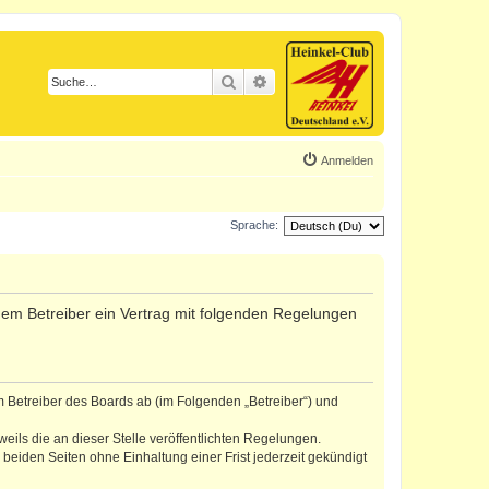
Suche
Erweiterte Suche
Anmelden
Sprache:
d dem Betreiber ein Vertrag mit folgenden Regelungen
m Betreiber des Boards ab (im Folgenden „Betreiber“) und
eils die an dieser Stelle veröffentlichten Regelungen.
eiden Seiten ohne Einhaltung einer Frist jederzeit gekündigt