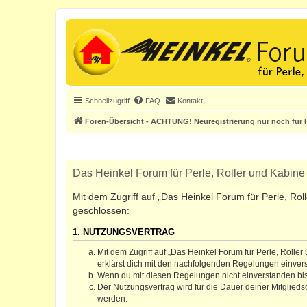
Schnellzugriff
FAQ
Kontakt
Foren-Übersicht - ACHTUNG! Neuregistrierung nur noch für H
Das Heinkel Forum für Perle, Roller und Kabine 
Mit dem Zugriff auf „Das Heinkel Forum für Perle, Rol
geschlossen:
1. NUTZUNGSVERTRAG
Mit dem Zugriff auf „Das Heinkel Forum für Perle, Rolle
erklärst dich mit den nachfolgenden Regelungen einver
Wenn du mit diesen Regelungen nicht einverstanden bist,
Der Nutzungsvertrag wird für die Dauer deiner Mitglied
werden.