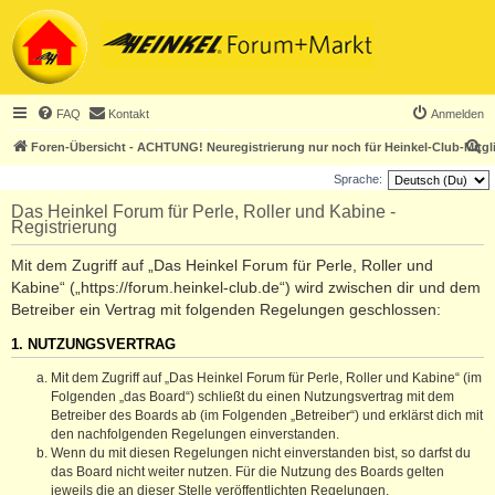
FAQ
Kontakt
Anmelden
S
Foren-Übersicht - ACHTUNG! Neuregistrierung nur noch für Heinkel-Club-Mitgl
u
Sprache:
c
Das Heinkel Forum für Perle, Roller und Kabine -
Registrierung
h
e
Mit dem Zugriff auf „Das Heinkel Forum für Perle, Roller und
Kabine“ („https://forum.heinkel-club.de“) wird zwischen dir und dem
Betreiber ein Vertrag mit folgenden Regelungen geschlossen:
1. NUTZUNGSVERTRAG
Mit dem Zugriff auf „Das Heinkel Forum für Perle, Roller und Kabine“ (im
Folgenden „das Board“) schließt du einen Nutzungsvertrag mit dem
Betreiber des Boards ab (im Folgenden „Betreiber“) und erklärst dich mit
den nachfolgenden Regelungen einverstanden.
Wenn du mit diesen Regelungen nicht einverstanden bist, so darfst du
das Board nicht weiter nutzen. Für die Nutzung des Boards gelten
jeweils die an dieser Stelle veröffentlichten Regelungen.