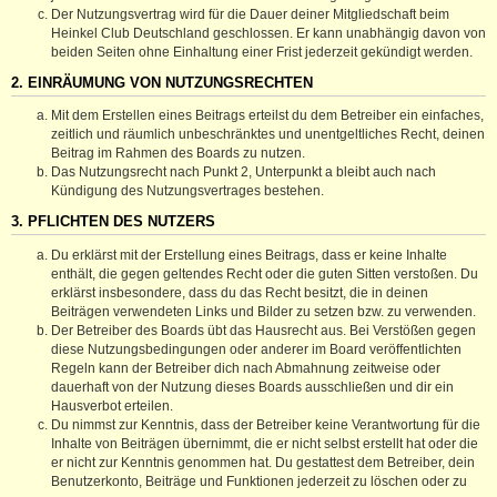
Der Nutzungsvertrag wird für die Dauer deiner Mitgliedschaft beim
Heinkel Club Deutschland geschlossen. Er kann unabhängig davon von
beiden Seiten ohne Einhaltung einer Frist jederzeit gekündigt werden.
2. EINRÄUMUNG VON NUTZUNGSRECHTEN
Mit dem Erstellen eines Beitrags erteilst du dem Betreiber ein einfaches,
zeitlich und räumlich unbeschränktes und unentgeltliches Recht, deinen
Beitrag im Rahmen des Boards zu nutzen.
Das Nutzungsrecht nach Punkt 2, Unterpunkt a bleibt auch nach
Kündigung des Nutzungsvertrages bestehen.
3. PFLICHTEN DES NUTZERS
Du erklärst mit der Erstellung eines Beitrags, dass er keine Inhalte
enthält, die gegen geltendes Recht oder die guten Sitten verstoßen. Du
erklärst insbesondere, dass du das Recht besitzt, die in deinen
Beiträgen verwendeten Links und Bilder zu setzen bzw. zu verwenden.
Der Betreiber des Boards übt das Hausrecht aus. Bei Verstößen gegen
diese Nutzungsbedingungen oder anderer im Board veröffentlichten
Regeln kann der Betreiber dich nach Abmahnung zeitweise oder
dauerhaft von der Nutzung dieses Boards ausschließen und dir ein
Hausverbot erteilen.
Du nimmst zur Kenntnis, dass der Betreiber keine Verantwortung für die
Inhalte von Beiträgen übernimmt, die er nicht selbst erstellt hat oder die
er nicht zur Kenntnis genommen hat. Du gestattest dem Betreiber, dein
Benutzerkonto, Beiträge und Funktionen jederzeit zu löschen oder zu