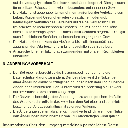
auf die vertragstypischen Durchschnittsschäden begrenzt. Dies gilt auch
für mittelbare Folgeschäden wie insbesondere entgangenen Gewinn.
Die Haftung ist gegenüber Unternehmern außer bei der Verletzung von
Leben, Körper und Gesundheit oder vorsätzlichem oder grob
fahrlässigem Verhalten des Betreibers auf die bei Vertragsschluss
typischerweise vorhersehbaren Schäden und im Übrigen der Höhe
nach auf die vertragstypischen Durchschnittsschäden begrenzt. Dies gilt
auch für mittelbare Schäden, insbesondere entgangenen Gewinn.
Die Haftungsbegrenzung der Absätze a bis c gilt sinngemäß auch
zugunsten der Mitarbeiter und Erfüllungsgehilfen des Betreibers.
Ansprüche für eine Haftung aus zwingendem nationalem Recht bleiben
unberührt.
6. ÄNDERUNGSVORBEHALT
Der Betreiber ist berechtigt, die Nutzungsbedingungen und die
Datenschutzerklärung zu ändern. Der Betreiber wird die Nutzer bei
einer Änderung dieser Nutzungsbedingungen nach dem Login über die
Änderungen informieren. Den Nutzern wird die Änderung als Hinweis
auf der Startseite des Forums angezeigt.
Der Nutzer ist berechtigt, den Änderungen zu widersprechen. Im Falle
des Widerspruchs erlischt das zwischen dem Betreiber und dem Nutzer
bestehende Vertragsverhältnis mit sofortiger Wirkung.
Die Änderungen gelten als anerkannt und verbindlich, wenn der Nutzer
den Änderungen nicht innerhalb von 14 Kalendertagen widerspricht.
Informationen über den Umgang mit deinen persönlichen Daten