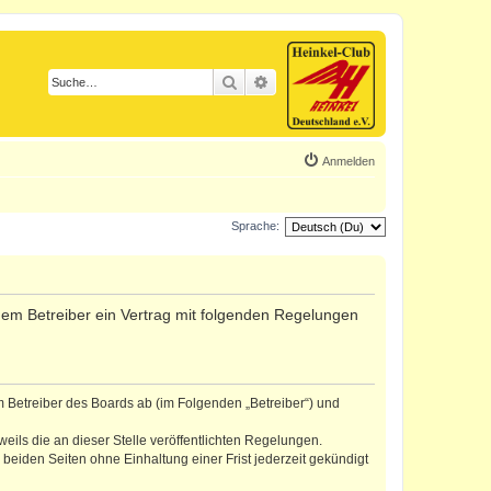
Suche
Erweiterte Suche
Anmelden
Sprache:
d dem Betreiber ein Vertrag mit folgenden Regelungen
m Betreiber des Boards ab (im Folgenden „Betreiber“) und
eils die an dieser Stelle veröffentlichten Regelungen.
eiden Seiten ohne Einhaltung einer Frist jederzeit gekündigt