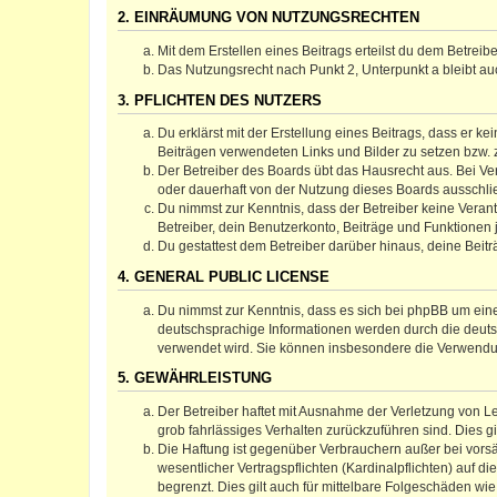
2. EINRÄUMUNG VON NUTZUNGSRECHTEN
Mit dem Erstellen eines Beitrags erteilst du dem Betrei
Das Nutzungsrecht nach Punkt 2, Unterpunkt a bleibt 
3. PFLICHTEN DES NUTZERS
Du erklärst mit der Erstellung eines Beitrags, dass er ke
Beiträgen verwendeten Links und Bilder zu setzen bzw.
Der Betreiber des Boards übt das Hausrecht aus. Bei V
oder dauerhaft von der Nutzung dieses Boards ausschlie
Du nimmst zur Kenntnis, dass der Betreiber keine Verantw
Betreiber, dein Benutzerkonto, Beiträge und Funktionen 
Du gestattest dem Betreiber darüber hinaus, deine Beit
4. GENERAL PUBLIC LICENSE
Du nimmst zur Kenntnis, dass es sich bei phpBB um eine
deutschsprachige Informationen werden durch die deuts
verwendet wird. Sie können insbesondere die Verwendun
5. GEWÄHRLEISTUNG
Der Betreiber haftet mit Ausnahme der Verletzung von Le
grob fahrlässiges Verhalten zurückzuführen sind. Dies 
Die Haftung ist gegenüber Verbrauchern außer bei vors
wesentlicher Vertragspflichten (Kardinalpflichten) auf
begrenzt. Dies gilt auch für mittelbare Folgeschäden 