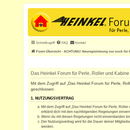
Schnellzugriff
FAQ
Kontakt
Foren-Übersicht - ACHTUNG! Neuregistrierung nur noch für H
Das Heinkel Forum für Perle, Roller und Kabine 
Mit dem Zugriff auf „Das Heinkel Forum für Perle, Rol
geschlossen:
1. NUTZUNGSVERTRAG
Mit dem Zugriff auf „Das Heinkel Forum für Perle, Rolle
erklärst dich mit den nachfolgenden Regelungen einver
Wenn du mit diesen Regelungen nicht einverstanden bist,
Der Nutzungsvertrag wird für die Dauer deiner Mitglied
werden.