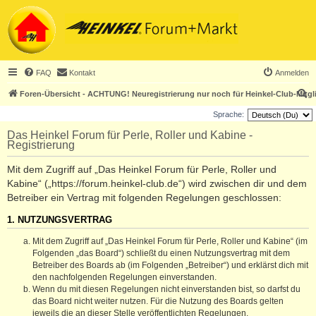
FAQ
Kontakt
Anmelden
S
Foren-Übersicht - ACHTUNG! Neuregistrierung nur noch für Heinkel-Club-Mitgl
u
Sprache:
c
Das Heinkel Forum für Perle, Roller und Kabine -
Registrierung
h
e
Mit dem Zugriff auf „Das Heinkel Forum für Perle, Roller und
Kabine“ („https://forum.heinkel-club.de“) wird zwischen dir und dem
Betreiber ein Vertrag mit folgenden Regelungen geschlossen:
1. NUTZUNGSVERTRAG
Mit dem Zugriff auf „Das Heinkel Forum für Perle, Roller und Kabine“ (im
Folgenden „das Board“) schließt du einen Nutzungsvertrag mit dem
Betreiber des Boards ab (im Folgenden „Betreiber“) und erklärst dich mit
den nachfolgenden Regelungen einverstanden.
Wenn du mit diesen Regelungen nicht einverstanden bist, so darfst du
das Board nicht weiter nutzen. Für die Nutzung des Boards gelten
jeweils die an dieser Stelle veröffentlichten Regelungen.