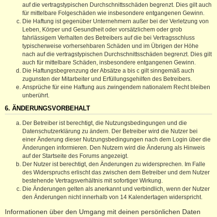
auf die vertragstypischen Durchschnittsschäden begrenzt. Dies gilt auch
für mittelbare Folgeschäden wie insbesondere entgangenen Gewinn.
Die Haftung ist gegenüber Unternehmern außer bei der Verletzung von
Leben, Körper und Gesundheit oder vorsätzlichem oder grob
fahrlässigem Verhalten des Betreibers auf die bei Vertragsschluss
typischerweise vorhersehbaren Schäden und im Übrigen der Höhe
nach auf die vertragstypischen Durchschnittsschäden begrenzt. Dies gilt
auch für mittelbare Schäden, insbesondere entgangenen Gewinn.
Die Haftungsbegrenzung der Absätze a bis c gilt sinngemäß auch
zugunsten der Mitarbeiter und Erfüllungsgehilfen des Betreibers.
Ansprüche für eine Haftung aus zwingendem nationalem Recht bleiben
unberührt.
6. ÄNDERUNGSVORBEHALT
Der Betreiber ist berechtigt, die Nutzungsbedingungen und die
Datenschutzerklärung zu ändern. Der Betreiber wird die Nutzer bei
einer Änderung dieser Nutzungsbedingungen nach dem Login über die
Änderungen informieren. Den Nutzern wird die Änderung als Hinweis
auf der Startseite des Forums angezeigt.
Der Nutzer ist berechtigt, den Änderungen zu widersprechen. Im Falle
des Widerspruchs erlischt das zwischen dem Betreiber und dem Nutzer
bestehende Vertragsverhältnis mit sofortiger Wirkung.
Die Änderungen gelten als anerkannt und verbindlich, wenn der Nutzer
den Änderungen nicht innerhalb von 14 Kalendertagen widerspricht.
Informationen über den Umgang mit deinen persönlichen Daten