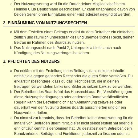
Der Nutzungsvertrag wird für die Dauer deiner Mitgliedschaft beim
Heinkel Club Deutschland geschlossen. Er kann unabhängig davon von
beiden Seiten ohne Einhaltung einer Frist jederzeit gekündigt werden.
2. EINRÄUMUNG VON NUTZUNGSRECHTEN
Mit dem Erstellen eines Beitrags erteilst du dem Betreiber ein einfaches,
zeitlich und räumlich unbeschränktes und unentgeltliches Recht, deinen
Beitrag im Rahmen des Boards zu nutzen.
Das Nutzungsrecht nach Punkt 2, Unterpunkt a bleibt auch nach
Kündigung des Nutzungsvertrages bestehen.
3. PFLICHTEN DES NUTZERS
Du erklärst mit der Erstellung eines Beitrags, dass er keine Inhalte
enthält, die gegen geltendes Recht oder die guten Sitten verstoßen. Du
erklärst insbesondere, dass du das Recht besitzt, die in deinen
Beiträgen verwendeten Links und Bilder zu setzen bzw. zu verwenden.
Der Betreiber des Boards übt das Hausrecht aus. Bei Verstößen gegen
diese Nutzungsbedingungen oder anderer im Board veröffentlichten
Regeln kann der Betreiber dich nach Abmahnung zeitweise oder
dauerhaft von der Nutzung dieses Boards ausschließen und dir ein
Hausverbot erteilen.
Du nimmst zur Kenntnis, dass der Betreiber keine Verantwortung für die
Inhalte von Beiträgen übernimmt, die er nicht selbst erstellt hat oder die
er nicht zur Kenntnis genommen hat. Du gestattest dem Betreiber, dein
Benutzerkonto, Beiträge und Funktionen jederzeit zu löschen oder zu