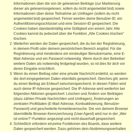
Informationen über die von dir gelesenen Beiträge (zur Markierung
dieser als gelesen/ungelesen; sofern du nicht angemeldet bist) sowie
Informationen über deine Teilnahme an Umfragen (sofern du nicht
angemeldet bist) gespeichert. Ferner werden deine Benutzer-ID, ein
Authentifizierungsschlüssel und eine Session-ID gespeichert. Die
Cookies haben standardmäßig eine Gültigkeit von einem Jahr. Alle
Cookies kannst du jederzeit über die Funktion „Alle Cookies löschen“
löschen.
Weiterhin werden die Daten gespeichert, die du bei der Registrierung,
in deinem Profil oder deinem persönlichem Bereich angibst. Für die
Registrierung sind mindestens ein eindeutiger Benutzername, eine E-
Mail-Adresse und ein Passwort notwendig. Wenn durch den Betreiber
weitere Daten als notwendig festgelegt wurden, so ist dies für dich vor
deren Eingabe ersichtlich.
Wenn du einen Beitrag oder eine private Nachricht erstellst, so werden
die dort eingegebenen Daten ebenfalls gespeichert. Gleiches gilt, wenn
du einen Beitrag als Entwurf zwischenspeicherst. In diesen Fällen wird
auch deine IP-Adresse gespeichert. Die IP-Adresse wird weiterhin bei
folgenden Aktionen gespeichert: Löschen und Ändern von Beiträgen
(dazu zählen Private Nachrichten und Umfragen), Änderungen an
zentralen Profildaten (E-Mail-Adresse, Kontoaktivierung, Benutzer-
Passwort) und gescheiterte Anmeldeversuche. Die von deinem Browser
übermittelte Browser-Kennzeichnung (User Agent) wird nur in der „Wer
ist online?“-Funktion angezeigt und nicht dauerhaft gespeichert.
Schließlich erfordern einzelne Funktionen des Boards, dass weitere
Daten gespeichert werden. Dazu gehören dein Abstimmungsverhalten