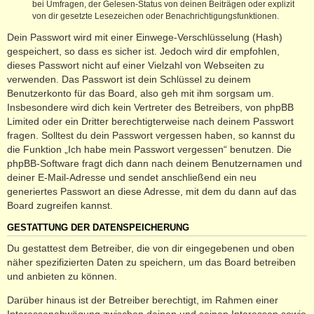
bei Umfragen, der Gelesen-Status von deinen Beiträgen oder explizit
von dir gesetzte Lesezeichen oder Benachrichtigungsfunktionen.
Dein Passwort wird mit einer Einwege-Verschlüsselung (Hash)
gespeichert, so dass es sicher ist. Jedoch wird dir empfohlen,
dieses Passwort nicht auf einer Vielzahl von Webseiten zu
verwenden. Das Passwort ist dein Schlüssel zu deinem
Benutzerkonto für das Board, also geh mit ihm sorgsam um.
Insbesondere wird dich kein Vertreter des Betreibers, von phpBB
Limited oder ein Dritter berechtigterweise nach deinem Passwort
fragen. Solltest du dein Passwort vergessen haben, so kannst du
die Funktion „Ich habe mein Passwort vergessen“ benutzen. Die
phpBB-Software fragt dich dann nach deinem Benutzernamen und
deiner E-Mail-Adresse und sendet anschließend ein neu
generiertes Passwort an diese Adresse, mit dem du dann auf das
Board zugreifen kannst.
GESTATTUNG DER DATENSPEICHERUNG
Du gestattest dem Betreiber, die von dir eingegebenen und oben
näher spezifizierten Daten zu speichern, um das Board betreiben
und anbieten zu können.
Darüber hinaus ist der Betreiber berechtigt, im Rahmen einer
Interessenabwägung zwischen deinen und seinen Interessen sowie