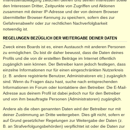
den Interessen Dritter, Zeitpunkte von Zugriffen und Aktionen
zusammen mit deiner IP-Adresse und der von deinem Browser
übermittelter Browser-Kennung zu speichern, sofern dies zur
Gefahrenabwehr oder zur rechtlichen Nachverfolgbarkeit
notwendig ist.
REGELUNGEN BEZÜGLICH DER WEITERGABE DEINER DATEN
Zweck eines Boards ist es, einen Austausch mit anderen Personen
zu ermöglichen. Du bist dir daher bewusst, dass die Daten deines
Profils und die von dir erstellten Beiträge im Internet öffentlich
zugänglich sein können. Der Betreiber kann jedoch festlegen, dass
einzelne Informationen nur für einen eingeschränkten Nutzerkreis
(z. B. andere registrierte Benutzer, Administratoren etc.) zugänglich
sind. Wenn du Fragen dazu hast, suche nach entsprechenden
Informationen im Forum oder kontaktiere den Betreiber. Die E-Mail-
Adresse aus deinem Profil ist dabei jedoch nur für den Betreiber
und von ihm beauftragte Personen (Administratoren) zugänglich.
Andere als die oben genannten Daten wird der Betreiber nur mit
deiner Zustimmung an Dritte weitergeben. Dies gilt nicht, sofern er
auf Grund gesetzlicher Regelungen zur Weitergabe der Daten (z.
B. an Strafverfolgungsbehörden) verpflichtet ist oder die Daten zur