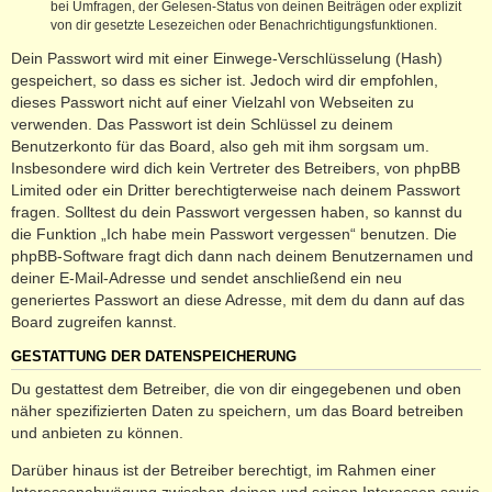
bei Umfragen, der Gelesen-Status von deinen Beiträgen oder explizit
von dir gesetzte Lesezeichen oder Benachrichtigungsfunktionen.
Dein Passwort wird mit einer Einwege-Verschlüsselung (Hash)
gespeichert, so dass es sicher ist. Jedoch wird dir empfohlen,
dieses Passwort nicht auf einer Vielzahl von Webseiten zu
verwenden. Das Passwort ist dein Schlüssel zu deinem
Benutzerkonto für das Board, also geh mit ihm sorgsam um.
Insbesondere wird dich kein Vertreter des Betreibers, von phpBB
Limited oder ein Dritter berechtigterweise nach deinem Passwort
fragen. Solltest du dein Passwort vergessen haben, so kannst du
die Funktion „Ich habe mein Passwort vergessen“ benutzen. Die
phpBB-Software fragt dich dann nach deinem Benutzernamen und
deiner E-Mail-Adresse und sendet anschließend ein neu
generiertes Passwort an diese Adresse, mit dem du dann auf das
Board zugreifen kannst.
GESTATTUNG DER DATENSPEICHERUNG
Du gestattest dem Betreiber, die von dir eingegebenen und oben
näher spezifizierten Daten zu speichern, um das Board betreiben
und anbieten zu können.
Darüber hinaus ist der Betreiber berechtigt, im Rahmen einer
Interessenabwägung zwischen deinen und seinen Interessen sowie