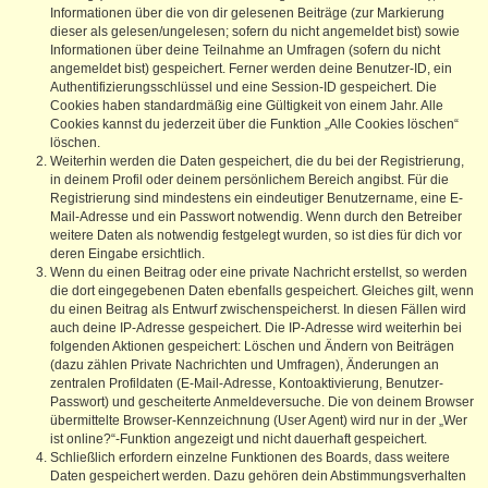
Informationen über die von dir gelesenen Beiträge (zur Markierung
dieser als gelesen/ungelesen; sofern du nicht angemeldet bist) sowie
Informationen über deine Teilnahme an Umfragen (sofern du nicht
angemeldet bist) gespeichert. Ferner werden deine Benutzer-ID, ein
Authentifizierungsschlüssel und eine Session-ID gespeichert. Die
Cookies haben standardmäßig eine Gültigkeit von einem Jahr. Alle
Cookies kannst du jederzeit über die Funktion „Alle Cookies löschen“
löschen.
Weiterhin werden die Daten gespeichert, die du bei der Registrierung,
in deinem Profil oder deinem persönlichem Bereich angibst. Für die
Registrierung sind mindestens ein eindeutiger Benutzername, eine E-
Mail-Adresse und ein Passwort notwendig. Wenn durch den Betreiber
weitere Daten als notwendig festgelegt wurden, so ist dies für dich vor
deren Eingabe ersichtlich.
Wenn du einen Beitrag oder eine private Nachricht erstellst, so werden
die dort eingegebenen Daten ebenfalls gespeichert. Gleiches gilt, wenn
du einen Beitrag als Entwurf zwischenspeicherst. In diesen Fällen wird
auch deine IP-Adresse gespeichert. Die IP-Adresse wird weiterhin bei
folgenden Aktionen gespeichert: Löschen und Ändern von Beiträgen
(dazu zählen Private Nachrichten und Umfragen), Änderungen an
zentralen Profildaten (E-Mail-Adresse, Kontoaktivierung, Benutzer-
Passwort) und gescheiterte Anmeldeversuche. Die von deinem Browser
übermittelte Browser-Kennzeichnung (User Agent) wird nur in der „Wer
ist online?“-Funktion angezeigt und nicht dauerhaft gespeichert.
Schließlich erfordern einzelne Funktionen des Boards, dass weitere
Daten gespeichert werden. Dazu gehören dein Abstimmungsverhalten