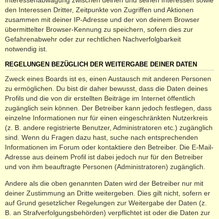
den Interessen Dritter, Zeitpunkte von Zugriffen und Aktionen
zusammen mit deiner IP-Adresse und der von deinem Browser
übermittelter Browser-Kennung zu speichern, sofern dies zur
Gefahrenabwehr oder zur rechtlichen Nachverfolgbarkeit
notwendig ist.
REGELUNGEN BEZÜGLICH DER WEITERGABE DEINER DATEN
Zweck eines Boards ist es, einen Austausch mit anderen Personen
zu ermöglichen. Du bist dir daher bewusst, dass die Daten deines
Profils und die von dir erstellten Beiträge im Internet öffentlich
zugänglich sein können. Der Betreiber kann jedoch festlegen, dass
einzelne Informationen nur für einen eingeschränkten Nutzerkreis
(z. B. andere registrierte Benutzer, Administratoren etc.) zugänglich
sind. Wenn du Fragen dazu hast, suche nach entsprechenden
Informationen im Forum oder kontaktiere den Betreiber. Die E-Mail-
Adresse aus deinem Profil ist dabei jedoch nur für den Betreiber
und von ihm beauftragte Personen (Administratoren) zugänglich.
Andere als die oben genannten Daten wird der Betreiber nur mit
deiner Zustimmung an Dritte weitergeben. Dies gilt nicht, sofern er
auf Grund gesetzlicher Regelungen zur Weitergabe der Daten (z.
B. an Strafverfolgungsbehörden) verpflichtet ist oder die Daten zur