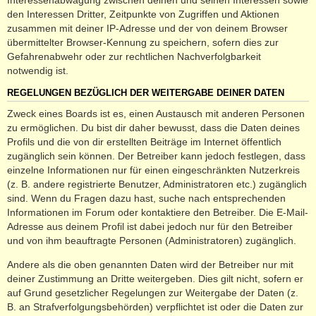
den Interessen Dritter, Zeitpunkte von Zugriffen und Aktionen
zusammen mit deiner IP-Adresse und der von deinem Browser
übermittelter Browser-Kennung zu speichern, sofern dies zur
Gefahrenabwehr oder zur rechtlichen Nachverfolgbarkeit
notwendig ist.
REGELUNGEN BEZÜGLICH DER WEITERGABE DEINER DATEN
Zweck eines Boards ist es, einen Austausch mit anderen Personen
zu ermöglichen. Du bist dir daher bewusst, dass die Daten deines
Profils und die von dir erstellten Beiträge im Internet öffentlich
zugänglich sein können. Der Betreiber kann jedoch festlegen, dass
einzelne Informationen nur für einen eingeschränkten Nutzerkreis
(z. B. andere registrierte Benutzer, Administratoren etc.) zugänglich
sind. Wenn du Fragen dazu hast, suche nach entsprechenden
Informationen im Forum oder kontaktiere den Betreiber. Die E-Mail-
Adresse aus deinem Profil ist dabei jedoch nur für den Betreiber
und von ihm beauftragte Personen (Administratoren) zugänglich.
Andere als die oben genannten Daten wird der Betreiber nur mit
deiner Zustimmung an Dritte weitergeben. Dies gilt nicht, sofern er
auf Grund gesetzlicher Regelungen zur Weitergabe der Daten (z.
B. an Strafverfolgungsbehörden) verpflichtet ist oder die Daten zur