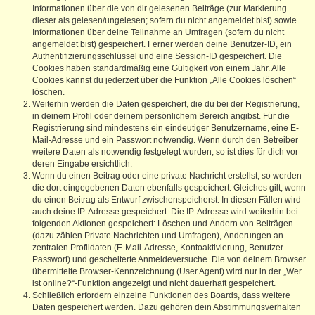
Informationen über die von dir gelesenen Beiträge (zur Markierung
dieser als gelesen/ungelesen; sofern du nicht angemeldet bist) sowie
Informationen über deine Teilnahme an Umfragen (sofern du nicht
angemeldet bist) gespeichert. Ferner werden deine Benutzer-ID, ein
Authentifizierungsschlüssel und eine Session-ID gespeichert. Die
Cookies haben standardmäßig eine Gültigkeit von einem Jahr. Alle
Cookies kannst du jederzeit über die Funktion „Alle Cookies löschen“
löschen.
Weiterhin werden die Daten gespeichert, die du bei der Registrierung,
in deinem Profil oder deinem persönlichem Bereich angibst. Für die
Registrierung sind mindestens ein eindeutiger Benutzername, eine E-
Mail-Adresse und ein Passwort notwendig. Wenn durch den Betreiber
weitere Daten als notwendig festgelegt wurden, so ist dies für dich vor
deren Eingabe ersichtlich.
Wenn du einen Beitrag oder eine private Nachricht erstellst, so werden
die dort eingegebenen Daten ebenfalls gespeichert. Gleiches gilt, wenn
du einen Beitrag als Entwurf zwischenspeicherst. In diesen Fällen wird
auch deine IP-Adresse gespeichert. Die IP-Adresse wird weiterhin bei
folgenden Aktionen gespeichert: Löschen und Ändern von Beiträgen
(dazu zählen Private Nachrichten und Umfragen), Änderungen an
zentralen Profildaten (E-Mail-Adresse, Kontoaktivierung, Benutzer-
Passwort) und gescheiterte Anmeldeversuche. Die von deinem Browser
übermittelte Browser-Kennzeichnung (User Agent) wird nur in der „Wer
ist online?“-Funktion angezeigt und nicht dauerhaft gespeichert.
Schließlich erfordern einzelne Funktionen des Boards, dass weitere
Daten gespeichert werden. Dazu gehören dein Abstimmungsverhalten