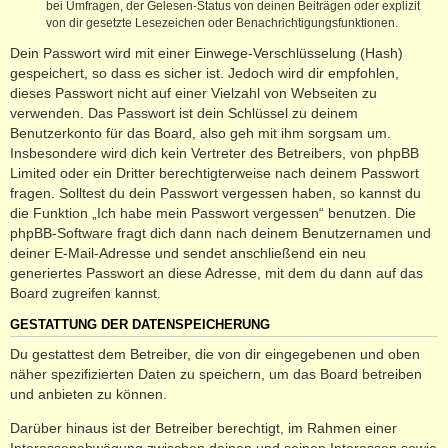
bei Umfragen, der Gelesen-Status von deinen Beiträgen oder explizit
von dir gesetzte Lesezeichen oder Benachrichtigungsfunktionen.
Dein Passwort wird mit einer Einwege-Verschlüsselung (Hash)
gespeichert, so dass es sicher ist. Jedoch wird dir empfohlen,
dieses Passwort nicht auf einer Vielzahl von Webseiten zu
verwenden. Das Passwort ist dein Schlüssel zu deinem
Benutzerkonto für das Board, also geh mit ihm sorgsam um.
Insbesondere wird dich kein Vertreter des Betreibers, von phpBB
Limited oder ein Dritter berechtigterweise nach deinem Passwort
fragen. Solltest du dein Passwort vergessen haben, so kannst du
die Funktion „Ich habe mein Passwort vergessen“ benutzen. Die
phpBB-Software fragt dich dann nach deinem Benutzernamen und
deiner E-Mail-Adresse und sendet anschließend ein neu
generiertes Passwort an diese Adresse, mit dem du dann auf das
Board zugreifen kannst.
GESTATTUNG DER DATENSPEICHERUNG
Du gestattest dem Betreiber, die von dir eingegebenen und oben
näher spezifizierten Daten zu speichern, um das Board betreiben
und anbieten zu können.
Darüber hinaus ist der Betreiber berechtigt, im Rahmen einer
Interessenabwägung zwischen deinen und seinen Interessen sowie