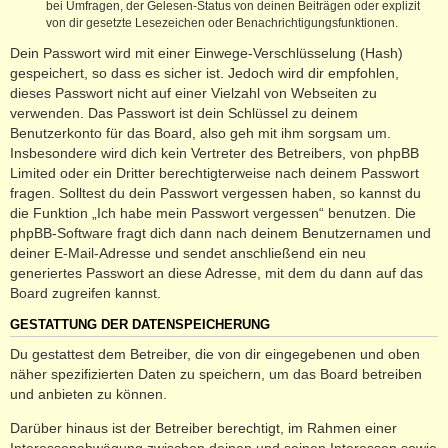
bei Umfragen, der Gelesen-Status von deinen Beiträgen oder explizit
von dir gesetzte Lesezeichen oder Benachrichtigungsfunktionen.
Dein Passwort wird mit einer Einwege-Verschlüsselung (Hash)
gespeichert, so dass es sicher ist. Jedoch wird dir empfohlen,
dieses Passwort nicht auf einer Vielzahl von Webseiten zu
verwenden. Das Passwort ist dein Schlüssel zu deinem
Benutzerkonto für das Board, also geh mit ihm sorgsam um.
Insbesondere wird dich kein Vertreter des Betreibers, von phpBB
Limited oder ein Dritter berechtigterweise nach deinem Passwort
fragen. Solltest du dein Passwort vergessen haben, so kannst du
die Funktion „Ich habe mein Passwort vergessen“ benutzen. Die
phpBB-Software fragt dich dann nach deinem Benutzernamen und
deiner E-Mail-Adresse und sendet anschließend ein neu
generiertes Passwort an diese Adresse, mit dem du dann auf das
Board zugreifen kannst.
GESTATTUNG DER DATENSPEICHERUNG
Du gestattest dem Betreiber, die von dir eingegebenen und oben
näher spezifizierten Daten zu speichern, um das Board betreiben
und anbieten zu können.
Darüber hinaus ist der Betreiber berechtigt, im Rahmen einer
Interessenabwägung zwischen deinen und seinen Interessen sowie