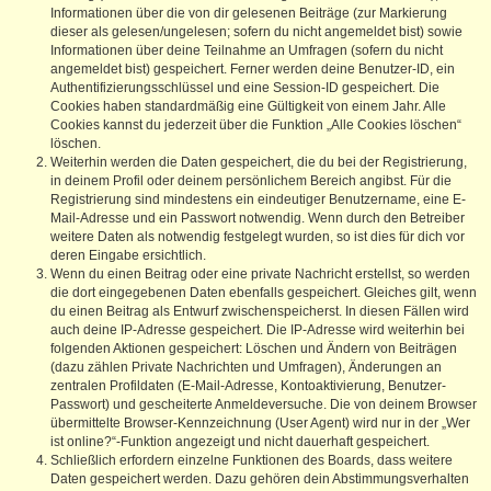
Informationen über die von dir gelesenen Beiträge (zur Markierung
dieser als gelesen/ungelesen; sofern du nicht angemeldet bist) sowie
Informationen über deine Teilnahme an Umfragen (sofern du nicht
angemeldet bist) gespeichert. Ferner werden deine Benutzer-ID, ein
Authentifizierungsschlüssel und eine Session-ID gespeichert. Die
Cookies haben standardmäßig eine Gültigkeit von einem Jahr. Alle
Cookies kannst du jederzeit über die Funktion „Alle Cookies löschen“
löschen.
Weiterhin werden die Daten gespeichert, die du bei der Registrierung,
in deinem Profil oder deinem persönlichem Bereich angibst. Für die
Registrierung sind mindestens ein eindeutiger Benutzername, eine E-
Mail-Adresse und ein Passwort notwendig. Wenn durch den Betreiber
weitere Daten als notwendig festgelegt wurden, so ist dies für dich vor
deren Eingabe ersichtlich.
Wenn du einen Beitrag oder eine private Nachricht erstellst, so werden
die dort eingegebenen Daten ebenfalls gespeichert. Gleiches gilt, wenn
du einen Beitrag als Entwurf zwischenspeicherst. In diesen Fällen wird
auch deine IP-Adresse gespeichert. Die IP-Adresse wird weiterhin bei
folgenden Aktionen gespeichert: Löschen und Ändern von Beiträgen
(dazu zählen Private Nachrichten und Umfragen), Änderungen an
zentralen Profildaten (E-Mail-Adresse, Kontoaktivierung, Benutzer-
Passwort) und gescheiterte Anmeldeversuche. Die von deinem Browser
übermittelte Browser-Kennzeichnung (User Agent) wird nur in der „Wer
ist online?“-Funktion angezeigt und nicht dauerhaft gespeichert.
Schließlich erfordern einzelne Funktionen des Boards, dass weitere
Daten gespeichert werden. Dazu gehören dein Abstimmungsverhalten