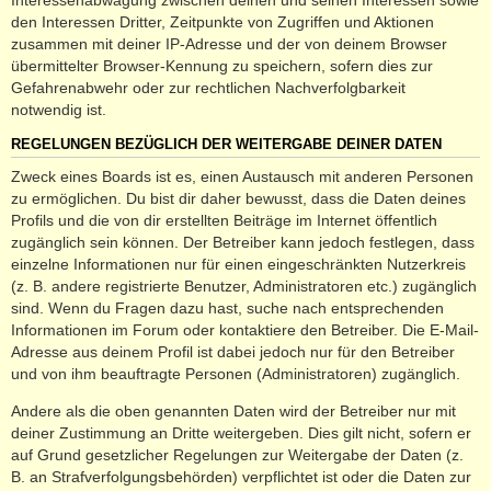
den Interessen Dritter, Zeitpunkte von Zugriffen und Aktionen
zusammen mit deiner IP-Adresse und der von deinem Browser
übermittelter Browser-Kennung zu speichern, sofern dies zur
Gefahrenabwehr oder zur rechtlichen Nachverfolgbarkeit
notwendig ist.
REGELUNGEN BEZÜGLICH DER WEITERGABE DEINER DATEN
Zweck eines Boards ist es, einen Austausch mit anderen Personen
zu ermöglichen. Du bist dir daher bewusst, dass die Daten deines
Profils und die von dir erstellten Beiträge im Internet öffentlich
zugänglich sein können. Der Betreiber kann jedoch festlegen, dass
einzelne Informationen nur für einen eingeschränkten Nutzerkreis
(z. B. andere registrierte Benutzer, Administratoren etc.) zugänglich
sind. Wenn du Fragen dazu hast, suche nach entsprechenden
Informationen im Forum oder kontaktiere den Betreiber. Die E-Mail-
Adresse aus deinem Profil ist dabei jedoch nur für den Betreiber
und von ihm beauftragte Personen (Administratoren) zugänglich.
Andere als die oben genannten Daten wird der Betreiber nur mit
deiner Zustimmung an Dritte weitergeben. Dies gilt nicht, sofern er
auf Grund gesetzlicher Regelungen zur Weitergabe der Daten (z.
B. an Strafverfolgungsbehörden) verpflichtet ist oder die Daten zur