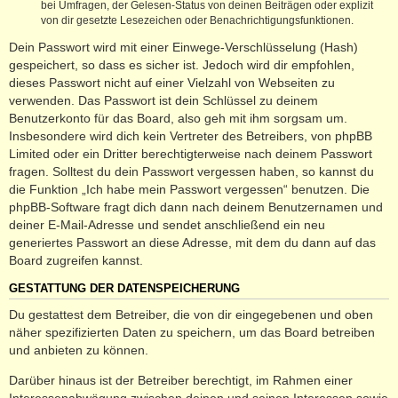
bei Umfragen, der Gelesen-Status von deinen Beiträgen oder explizit
von dir gesetzte Lesezeichen oder Benachrichtigungsfunktionen.
Dein Passwort wird mit einer Einwege-Verschlüsselung (Hash)
gespeichert, so dass es sicher ist. Jedoch wird dir empfohlen,
dieses Passwort nicht auf einer Vielzahl von Webseiten zu
verwenden. Das Passwort ist dein Schlüssel zu deinem
Benutzerkonto für das Board, also geh mit ihm sorgsam um.
Insbesondere wird dich kein Vertreter des Betreibers, von phpBB
Limited oder ein Dritter berechtigterweise nach deinem Passwort
fragen. Solltest du dein Passwort vergessen haben, so kannst du
die Funktion „Ich habe mein Passwort vergessen“ benutzen. Die
phpBB-Software fragt dich dann nach deinem Benutzernamen und
deiner E-Mail-Adresse und sendet anschließend ein neu
generiertes Passwort an diese Adresse, mit dem du dann auf das
Board zugreifen kannst.
GESTATTUNG DER DATENSPEICHERUNG
Du gestattest dem Betreiber, die von dir eingegebenen und oben
näher spezifizierten Daten zu speichern, um das Board betreiben
und anbieten zu können.
Darüber hinaus ist der Betreiber berechtigt, im Rahmen einer
Interessenabwägung zwischen deinen und seinen Interessen sowie