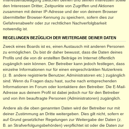
den Interessen Dritter, Zeitpunkte von Zugriffen und Aktionen
zusammen mit deiner IP-Adresse und der von deinem Browser
übermittelter Browser-Kennung zu speichern, sofern dies zur
Gefahrenabwehr oder zur rechtlichen Nachverfolgbarkeit
notwendig ist.
REGELUNGEN BEZÜGLICH DER WEITERGABE DEINER DATEN
Zweck eines Boards ist es, einen Austausch mit anderen Personen
zu ermöglichen. Du bist dir daher bewusst, dass die Daten deines
Profils und die von dir erstellten Beiträge im Internet öffentlich
zugänglich sein können. Der Betreiber kann jedoch festlegen, dass
einzelne Informationen nur für einen eingeschränkten Nutzerkreis
(z. B. andere registrierte Benutzer, Administratoren etc.) zugänglich
sind. Wenn du Fragen dazu hast, suche nach entsprechenden
Informationen im Forum oder kontaktiere den Betreiber. Die E-Mail-
Adresse aus deinem Profil ist dabei jedoch nur für den Betreiber
und von ihm beauftragte Personen (Administratoren) zugänglich.
Andere als die oben genannten Daten wird der Betreiber nur mit
deiner Zustimmung an Dritte weitergeben. Dies gilt nicht, sofern er
auf Grund gesetzlicher Regelungen zur Weitergabe der Daten (z.
B. an Strafverfolgungsbehörden) verpflichtet ist oder die Daten zur