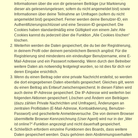
Informationen über die von dir gelesenen Beiträge (zur Markierung
dieser als gelesen/ungelesen; sofern du nicht angemeldet bist) sowie
Informationen über deine Teilnahme an Umfragen (sofern du nicht
angemeldet bist) gespeichert. Ferner werden deine Benutzer-ID, ein
Authentifizierungsschlüssel und eine Session-ID gespeichert. Die
Cookies haben standardmäßig eine Gültigkeit von einem Jahr. Alle
Cookies kannst du jederzeit über die Funktion „Alle Cookies löschen“
löschen.
Weiterhin werden die Daten gespeichert, die du bei der Registrierung,
in deinem Profil oder deinem persönlichem Bereich angibst. Für die
Registrierung sind mindestens ein eindeutiger Benutzername, eine E-
Mail-Adresse und ein Passwort notwendig. Wenn durch den Betreiber
weitere Daten als notwendig festgelegt wurden, so ist dies für dich vor
deren Eingabe ersichtlich.
Wenn du einen Beitrag oder eine private Nachricht erstellst, so werden
die dort eingegebenen Daten ebenfalls gespeichert. Gleiches gilt, wenn
du einen Beitrag als Entwurf zwischenspeicherst. In diesen Fällen wird
auch deine IP-Adresse gespeichert. Die IP-Adresse wird weiterhin bei
folgenden Aktionen gespeichert: Löschen und Ändern von Beiträgen
(dazu zählen Private Nachrichten und Umfragen), Änderungen an
zentralen Profildaten (E-Mail-Adresse, Kontoaktivierung, Benutzer-
Passwort) und gescheiterte Anmeldeversuche. Die von deinem Browser
übermittelte Browser-Kennzeichnung (User Agent) wird nur in der „Wer
ist online?“-Funktion angezeigt und nicht dauerhaft gespeichert.
Schließlich erfordern einzelne Funktionen des Boards, dass weitere
Daten gespeichert werden. Dazu gehören dein Abstimmungsverhalten