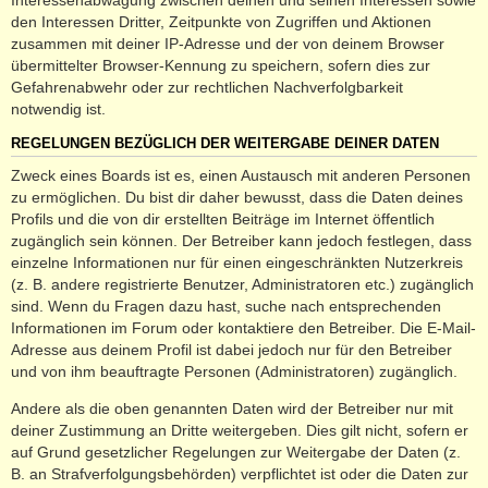
den Interessen Dritter, Zeitpunkte von Zugriffen und Aktionen
zusammen mit deiner IP-Adresse und der von deinem Browser
übermittelter Browser-Kennung zu speichern, sofern dies zur
Gefahrenabwehr oder zur rechtlichen Nachverfolgbarkeit
notwendig ist.
REGELUNGEN BEZÜGLICH DER WEITERGABE DEINER DATEN
Zweck eines Boards ist es, einen Austausch mit anderen Personen
zu ermöglichen. Du bist dir daher bewusst, dass die Daten deines
Profils und die von dir erstellten Beiträge im Internet öffentlich
zugänglich sein können. Der Betreiber kann jedoch festlegen, dass
einzelne Informationen nur für einen eingeschränkten Nutzerkreis
(z. B. andere registrierte Benutzer, Administratoren etc.) zugänglich
sind. Wenn du Fragen dazu hast, suche nach entsprechenden
Informationen im Forum oder kontaktiere den Betreiber. Die E-Mail-
Adresse aus deinem Profil ist dabei jedoch nur für den Betreiber
und von ihm beauftragte Personen (Administratoren) zugänglich.
Andere als die oben genannten Daten wird der Betreiber nur mit
deiner Zustimmung an Dritte weitergeben. Dies gilt nicht, sofern er
auf Grund gesetzlicher Regelungen zur Weitergabe der Daten (z.
B. an Strafverfolgungsbehörden) verpflichtet ist oder die Daten zur