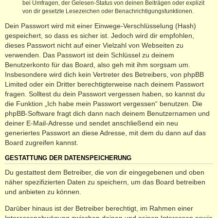
bei Umfragen, der Gelesen-Status von deinen Beiträgen oder explizit
von dir gesetzte Lesezeichen oder Benachrichtigungsfunktionen.
Dein Passwort wird mit einer Einwege-Verschlüsselung (Hash)
gespeichert, so dass es sicher ist. Jedoch wird dir empfohlen,
dieses Passwort nicht auf einer Vielzahl von Webseiten zu
verwenden. Das Passwort ist dein Schlüssel zu deinem
Benutzerkonto für das Board, also geh mit ihm sorgsam um.
Insbesondere wird dich kein Vertreter des Betreibers, von phpBB
Limited oder ein Dritter berechtigterweise nach deinem Passwort
fragen. Solltest du dein Passwort vergessen haben, so kannst du
die Funktion „Ich habe mein Passwort vergessen“ benutzen. Die
phpBB-Software fragt dich dann nach deinem Benutzernamen und
deiner E-Mail-Adresse und sendet anschließend ein neu
generiertes Passwort an diese Adresse, mit dem du dann auf das
Board zugreifen kannst.
GESTATTUNG DER DATENSPEICHERUNG
Du gestattest dem Betreiber, die von dir eingegebenen und oben
näher spezifizierten Daten zu speichern, um das Board betreiben
und anbieten zu können.
Darüber hinaus ist der Betreiber berechtigt, im Rahmen einer
Interessenabwägung zwischen deinen und seinen Interessen sowie