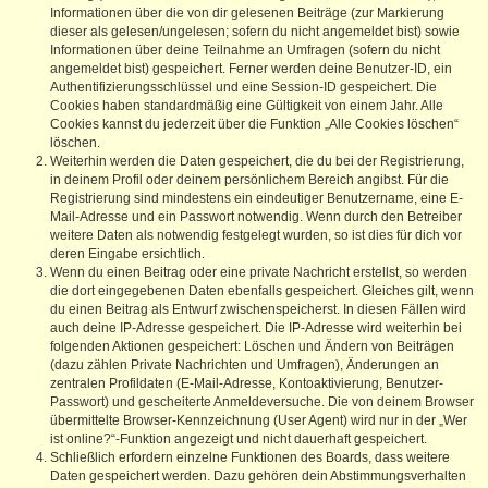
Informationen über die von dir gelesenen Beiträge (zur Markierung
dieser als gelesen/ungelesen; sofern du nicht angemeldet bist) sowie
Informationen über deine Teilnahme an Umfragen (sofern du nicht
angemeldet bist) gespeichert. Ferner werden deine Benutzer-ID, ein
Authentifizierungsschlüssel und eine Session-ID gespeichert. Die
Cookies haben standardmäßig eine Gültigkeit von einem Jahr. Alle
Cookies kannst du jederzeit über die Funktion „Alle Cookies löschen“
löschen.
Weiterhin werden die Daten gespeichert, die du bei der Registrierung,
in deinem Profil oder deinem persönlichem Bereich angibst. Für die
Registrierung sind mindestens ein eindeutiger Benutzername, eine E-
Mail-Adresse und ein Passwort notwendig. Wenn durch den Betreiber
weitere Daten als notwendig festgelegt wurden, so ist dies für dich vor
deren Eingabe ersichtlich.
Wenn du einen Beitrag oder eine private Nachricht erstellst, so werden
die dort eingegebenen Daten ebenfalls gespeichert. Gleiches gilt, wenn
du einen Beitrag als Entwurf zwischenspeicherst. In diesen Fällen wird
auch deine IP-Adresse gespeichert. Die IP-Adresse wird weiterhin bei
folgenden Aktionen gespeichert: Löschen und Ändern von Beiträgen
(dazu zählen Private Nachrichten und Umfragen), Änderungen an
zentralen Profildaten (E-Mail-Adresse, Kontoaktivierung, Benutzer-
Passwort) und gescheiterte Anmeldeversuche. Die von deinem Browser
übermittelte Browser-Kennzeichnung (User Agent) wird nur in der „Wer
ist online?“-Funktion angezeigt und nicht dauerhaft gespeichert.
Schließlich erfordern einzelne Funktionen des Boards, dass weitere
Daten gespeichert werden. Dazu gehören dein Abstimmungsverhalten