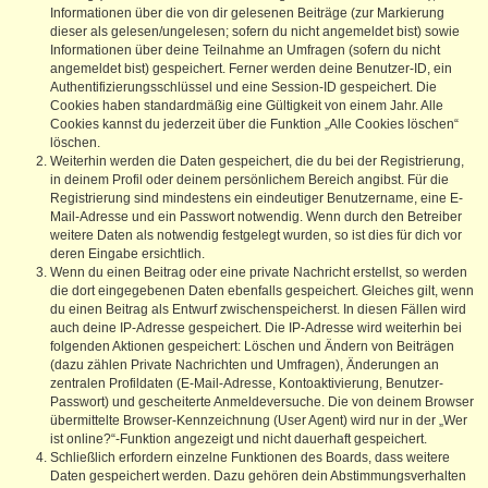
Informationen über die von dir gelesenen Beiträge (zur Markierung
dieser als gelesen/ungelesen; sofern du nicht angemeldet bist) sowie
Informationen über deine Teilnahme an Umfragen (sofern du nicht
angemeldet bist) gespeichert. Ferner werden deine Benutzer-ID, ein
Authentifizierungsschlüssel und eine Session-ID gespeichert. Die
Cookies haben standardmäßig eine Gültigkeit von einem Jahr. Alle
Cookies kannst du jederzeit über die Funktion „Alle Cookies löschen“
löschen.
Weiterhin werden die Daten gespeichert, die du bei der Registrierung,
in deinem Profil oder deinem persönlichem Bereich angibst. Für die
Registrierung sind mindestens ein eindeutiger Benutzername, eine E-
Mail-Adresse und ein Passwort notwendig. Wenn durch den Betreiber
weitere Daten als notwendig festgelegt wurden, so ist dies für dich vor
deren Eingabe ersichtlich.
Wenn du einen Beitrag oder eine private Nachricht erstellst, so werden
die dort eingegebenen Daten ebenfalls gespeichert. Gleiches gilt, wenn
du einen Beitrag als Entwurf zwischenspeicherst. In diesen Fällen wird
auch deine IP-Adresse gespeichert. Die IP-Adresse wird weiterhin bei
folgenden Aktionen gespeichert: Löschen und Ändern von Beiträgen
(dazu zählen Private Nachrichten und Umfragen), Änderungen an
zentralen Profildaten (E-Mail-Adresse, Kontoaktivierung, Benutzer-
Passwort) und gescheiterte Anmeldeversuche. Die von deinem Browser
übermittelte Browser-Kennzeichnung (User Agent) wird nur in der „Wer
ist online?“-Funktion angezeigt und nicht dauerhaft gespeichert.
Schließlich erfordern einzelne Funktionen des Boards, dass weitere
Daten gespeichert werden. Dazu gehören dein Abstimmungsverhalten