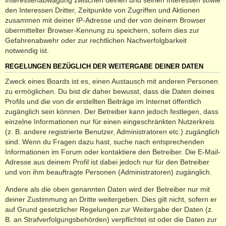
den Interessen Dritter, Zeitpunkte von Zugriffen und Aktionen
zusammen mit deiner IP-Adresse und der von deinem Browser
übermittelter Browser-Kennung zu speichern, sofern dies zur
Gefahrenabwehr oder zur rechtlichen Nachverfolgbarkeit
notwendig ist.
REGELUNGEN BEZÜGLICH DER WEITERGABE DEINER DATEN
Zweck eines Boards ist es, einen Austausch mit anderen Personen
zu ermöglichen. Du bist dir daher bewusst, dass die Daten deines
Profils und die von dir erstellten Beiträge im Internet öffentlich
zugänglich sein können. Der Betreiber kann jedoch festlegen, dass
einzelne Informationen nur für einen eingeschränkten Nutzerkreis
(z. B. andere registrierte Benutzer, Administratoren etc.) zugänglich
sind. Wenn du Fragen dazu hast, suche nach entsprechenden
Informationen im Forum oder kontaktiere den Betreiber. Die E-Mail-
Adresse aus deinem Profil ist dabei jedoch nur für den Betreiber
und von ihm beauftragte Personen (Administratoren) zugänglich.
Andere als die oben genannten Daten wird der Betreiber nur mit
deiner Zustimmung an Dritte weitergeben. Dies gilt nicht, sofern er
auf Grund gesetzlicher Regelungen zur Weitergabe der Daten (z.
B. an Strafverfolgungsbehörden) verpflichtet ist oder die Daten zur