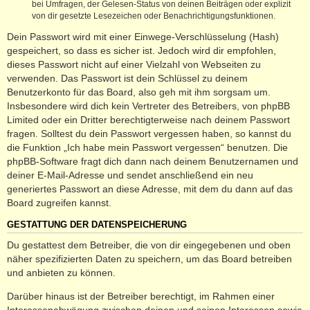
bei Umfragen, der Gelesen-Status von deinen Beiträgen oder explizit
von dir gesetzte Lesezeichen oder Benachrichtigungsfunktionen.
Dein Passwort wird mit einer Einwege-Verschlüsselung (Hash)
gespeichert, so dass es sicher ist. Jedoch wird dir empfohlen,
dieses Passwort nicht auf einer Vielzahl von Webseiten zu
verwenden. Das Passwort ist dein Schlüssel zu deinem
Benutzerkonto für das Board, also geh mit ihm sorgsam um.
Insbesondere wird dich kein Vertreter des Betreibers, von phpBB
Limited oder ein Dritter berechtigterweise nach deinem Passwort
fragen. Solltest du dein Passwort vergessen haben, so kannst du
die Funktion „Ich habe mein Passwort vergessen“ benutzen. Die
phpBB-Software fragt dich dann nach deinem Benutzernamen und
deiner E-Mail-Adresse und sendet anschließend ein neu
generiertes Passwort an diese Adresse, mit dem du dann auf das
Board zugreifen kannst.
GESTATTUNG DER DATENSPEICHERUNG
Du gestattest dem Betreiber, die von dir eingegebenen und oben
näher spezifizierten Daten zu speichern, um das Board betreiben
und anbieten zu können.
Darüber hinaus ist der Betreiber berechtigt, im Rahmen einer
Interessenabwägung zwischen deinen und seinen Interessen sowie