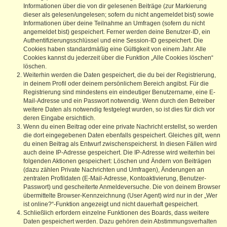
Informationen über die von dir gelesenen Beiträge (zur Markierung
dieser als gelesen/ungelesen; sofern du nicht angemeldet bist) sowie
Informationen über deine Teilnahme an Umfragen (sofern du nicht
angemeldet bist) gespeichert. Ferner werden deine Benutzer-ID, ein
Authentifizierungsschlüssel und eine Session-ID gespeichert. Die
Cookies haben standardmäßig eine Gültigkeit von einem Jahr. Alle
Cookies kannst du jederzeit über die Funktion „Alle Cookies löschen“
löschen.
Weiterhin werden die Daten gespeichert, die du bei der Registrierung,
in deinem Profil oder deinem persönlichem Bereich angibst. Für die
Registrierung sind mindestens ein eindeutiger Benutzername, eine E-
Mail-Adresse und ein Passwort notwendig. Wenn durch den Betreiber
weitere Daten als notwendig festgelegt wurden, so ist dies für dich vor
deren Eingabe ersichtlich.
Wenn du einen Beitrag oder eine private Nachricht erstellst, so werden
die dort eingegebenen Daten ebenfalls gespeichert. Gleiches gilt, wenn
du einen Beitrag als Entwurf zwischenspeicherst. In diesen Fällen wird
auch deine IP-Adresse gespeichert. Die IP-Adresse wird weiterhin bei
folgenden Aktionen gespeichert: Löschen und Ändern von Beiträgen
(dazu zählen Private Nachrichten und Umfragen), Änderungen an
zentralen Profildaten (E-Mail-Adresse, Kontoaktivierung, Benutzer-
Passwort) und gescheiterte Anmeldeversuche. Die von deinem Browser
übermittelte Browser-Kennzeichnung (User Agent) wird nur in der „Wer
ist online?“-Funktion angezeigt und nicht dauerhaft gespeichert.
Schließlich erfordern einzelne Funktionen des Boards, dass weitere
Daten gespeichert werden. Dazu gehören dein Abstimmungsverhalten