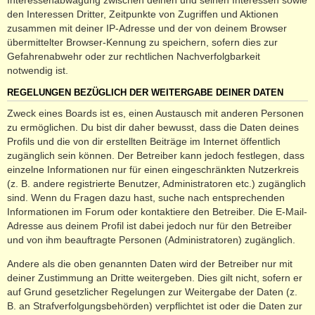
den Interessen Dritter, Zeitpunkte von Zugriffen und Aktionen
zusammen mit deiner IP-Adresse und der von deinem Browser
übermittelter Browser-Kennung zu speichern, sofern dies zur
Gefahrenabwehr oder zur rechtlichen Nachverfolgbarkeit
notwendig ist.
REGELUNGEN BEZÜGLICH DER WEITERGABE DEINER DATEN
Zweck eines Boards ist es, einen Austausch mit anderen Personen
zu ermöglichen. Du bist dir daher bewusst, dass die Daten deines
Profils und die von dir erstellten Beiträge im Internet öffentlich
zugänglich sein können. Der Betreiber kann jedoch festlegen, dass
einzelne Informationen nur für einen eingeschränkten Nutzerkreis
(z. B. andere registrierte Benutzer, Administratoren etc.) zugänglich
sind. Wenn du Fragen dazu hast, suche nach entsprechenden
Informationen im Forum oder kontaktiere den Betreiber. Die E-Mail-
Adresse aus deinem Profil ist dabei jedoch nur für den Betreiber
und von ihm beauftragte Personen (Administratoren) zugänglich.
Andere als die oben genannten Daten wird der Betreiber nur mit
deiner Zustimmung an Dritte weitergeben. Dies gilt nicht, sofern er
auf Grund gesetzlicher Regelungen zur Weitergabe der Daten (z.
B. an Strafverfolgungsbehörden) verpflichtet ist oder die Daten zur