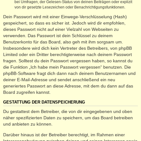
bei Umfragen, der Gelesen-Status von deinen Beiträgen oder explizit
von dir gesetzte Lesezeichen oder Benachrichtigungsfunktionen.
Dein Passwort wird mit einer Einwege-Verschlüsselung (Hash)
gespeichert, so dass es sicher ist. Jedoch wird dir empfohlen,
dieses Passwort nicht auf einer Vielzahl von Webseiten zu
verwenden. Das Passwort ist dein Schlüssel zu deinem
Benutzerkonto für das Board, also geh mit ihm sorgsam um.
Insbesondere wird dich kein Vertreter des Betreibers, von phpBB
Limited oder ein Dritter berechtigterweise nach deinem Passwort
fragen. Solltest du dein Passwort vergessen haben, so kannst du
die Funktion „Ich habe mein Passwort vergessen“ benutzen. Die
phpBB-Software fragt dich dann nach deinem Benutzernamen und
deiner E-Mail-Adresse und sendet anschließend ein neu
generiertes Passwort an diese Adresse, mit dem du dann auf das
Board zugreifen kannst.
GESTATTUNG DER DATENSPEICHERUNG
Du gestattest dem Betreiber, die von dir eingegebenen und oben
näher spezifizierten Daten zu speichern, um das Board betreiben
und anbieten zu können.
Darüber hinaus ist der Betreiber berechtigt, im Rahmen einer
Interessenabwägung zwischen deinen und seinen Interessen sowie