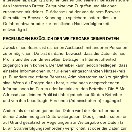
den Interessen Dritter, Zeitpunkte von Zugriffen und Aktionen
zusammen mit deiner IP-Adresse und der von deinem Browser
übermittelter Browser-Kennung zu speichern, sofern dies zur
Gefahrenabwehr oder zur rechtlichen Nachverfolgbarkeit
notwendig ist.
REGELUNGEN BEZÜGLICH DER WEITERGABE DEINER DATEN
Zweck eines Boards ist es, einen Austausch mit anderen Personen
zu ermöglichen. Du bist dir daher bewusst, dass die Daten deines
Profils und die von dir erstellten Beiträge im Internet öffentlich
zugänglich sein können. Der Betreiber kann jedoch festlegen, dass
einzelne Informationen nur für einen eingeschränkten Nutzerkreis
(z. B. andere registrierte Benutzer, Administratoren etc.) zugänglich
sind. Wenn du Fragen dazu hast, suche nach entsprechenden
Informationen im Forum oder kontaktiere den Betreiber. Die E-Mail-
Adresse aus deinem Profil ist dabei jedoch nur für den Betreiber
und von ihm beauftragte Personen (Administratoren) zugänglich.
Andere als die oben genannten Daten wird der Betreiber nur mit
deiner Zustimmung an Dritte weitergeben. Dies gilt nicht, sofern er
auf Grund gesetzlicher Regelungen zur Weitergabe der Daten (z.
B. an Strafverfolgungsbehörden) verpflichtet ist oder die Daten zur