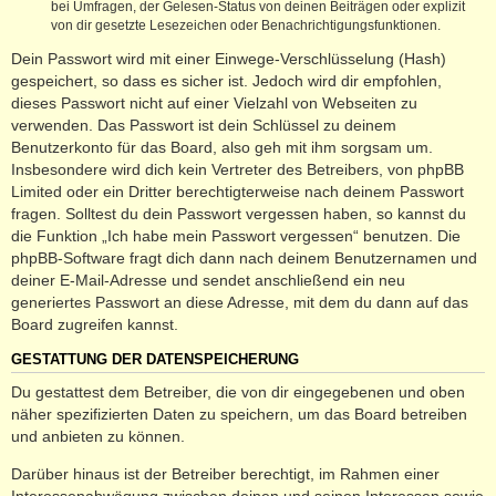
bei Umfragen, der Gelesen-Status von deinen Beiträgen oder explizit
von dir gesetzte Lesezeichen oder Benachrichtigungsfunktionen.
Dein Passwort wird mit einer Einwege-Verschlüsselung (Hash)
gespeichert, so dass es sicher ist. Jedoch wird dir empfohlen,
dieses Passwort nicht auf einer Vielzahl von Webseiten zu
verwenden. Das Passwort ist dein Schlüssel zu deinem
Benutzerkonto für das Board, also geh mit ihm sorgsam um.
Insbesondere wird dich kein Vertreter des Betreibers, von phpBB
Limited oder ein Dritter berechtigterweise nach deinem Passwort
fragen. Solltest du dein Passwort vergessen haben, so kannst du
die Funktion „Ich habe mein Passwort vergessen“ benutzen. Die
phpBB-Software fragt dich dann nach deinem Benutzernamen und
deiner E-Mail-Adresse und sendet anschließend ein neu
generiertes Passwort an diese Adresse, mit dem du dann auf das
Board zugreifen kannst.
GESTATTUNG DER DATENSPEICHERUNG
Du gestattest dem Betreiber, die von dir eingegebenen und oben
näher spezifizierten Daten zu speichern, um das Board betreiben
und anbieten zu können.
Darüber hinaus ist der Betreiber berechtigt, im Rahmen einer
Interessenabwägung zwischen deinen und seinen Interessen sowie