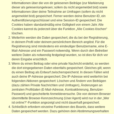
Informationen über die von dir gelesenen Beiträge (zur Markierung
dieser als gelesen/ungelesen; sofern du nicht angemeldet bist) sowie
Informationen über deine Teilnahme an Umfragen (sofern du nicht
angemeldet bist) gespeichert. Ferner werden deine Benutzer-ID, ein
Authentifizierungsschlüssel und eine Session-ID gespeichert. Die
Cookies haben standardmäßig eine Gültigkeit von einem Jahr. Alle
Cookies kannst du jederzeit über die Funktion „Alle Cookies löschen“
löschen.
Weiterhin werden die Daten gespeichert, die du bei der Registrierung,
in deinem Profil oder deinem persönlichem Bereich angibst. Für die
Registrierung sind mindestens ein eindeutiger Benutzername, eine E-
Mail-Adresse und ein Passwort notwendig. Wenn durch den Betreiber
weitere Daten als notwendig festgelegt wurden, so ist dies für dich vor
deren Eingabe ersichtlich.
Wenn du einen Beitrag oder eine private Nachricht erstellst, so werden
die dort eingegebenen Daten ebenfalls gespeichert. Gleiches gilt, wenn
du einen Beitrag als Entwurf zwischenspeicherst. In diesen Fällen wird
auch deine IP-Adresse gespeichert. Die IP-Adresse wird weiterhin bei
folgenden Aktionen gespeichert: Löschen und Ändern von Beiträgen
(dazu zählen Private Nachrichten und Umfragen), Änderungen an
zentralen Profildaten (E-Mail-Adresse, Kontoaktivierung, Benutzer-
Passwort) und gescheiterte Anmeldeversuche. Die von deinem Browser
übermittelte Browser-Kennzeichnung (User Agent) wird nur in der „Wer
ist online?“-Funktion angezeigt und nicht dauerhaft gespeichert.
Schließlich erfordern einzelne Funktionen des Boards, dass weitere
Daten gespeichert werden. Dazu gehören dein Abstimmungsverhalten