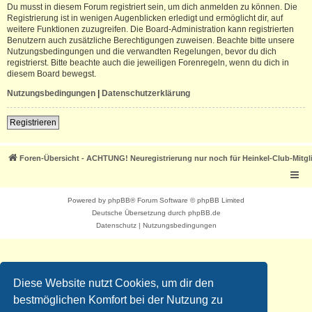
Du musst in diesem Forum registriert sein, um dich anmelden zu können. Die
Registrierung ist in wenigen Augenblicken erledigt und ermöglicht dir, auf
weitere Funktionen zuzugreifen. Die Board-Administration kann registrierten
Benutzern auch zusätzliche Berechtigungen zuweisen. Beachte bitte unsere
Nutzungsbedingungen und die verwandten Regelungen, bevor du dich
registrierst. Bitte beachte auch die jeweiligen Forenregeln, wenn du dich in
diesem Board bewegst.
Nutzungsbedingungen
|
Datenschutzerklärung
Registrieren
Foren-Übersicht - ACHTUNG! Neuregistrierung nur noch für Heinkel-Club-Mitgl
Powered by
phpBB
® Forum Software © phpBB Limited
Deutsche Übersetzung durch
phpBB.de
Datenschutz
|
Nutzungsbedingungen
Diese Website nutzt Cookies, um dir den
bestmöglichen Komfort bei der Nutzung zu