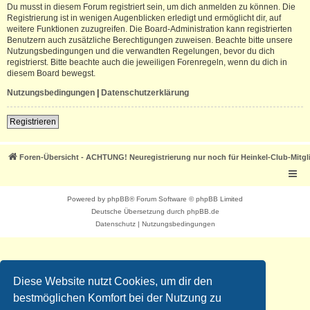
Du musst in diesem Forum registriert sein, um dich anmelden zu können. Die
Registrierung ist in wenigen Augenblicken erledigt und ermöglicht dir, auf
weitere Funktionen zuzugreifen. Die Board-Administration kann registrierten
Benutzern auch zusätzliche Berechtigungen zuweisen. Beachte bitte unsere
Nutzungsbedingungen und die verwandten Regelungen, bevor du dich
registrierst. Bitte beachte auch die jeweiligen Forenregeln, wenn du dich in
diesem Board bewegst.
Nutzungsbedingungen
|
Datenschutzerklärung
Registrieren
Foren-Übersicht - ACHTUNG! Neuregistrierung nur noch für Heinkel-Club-Mitgl
Powered by
phpBB
® Forum Software © phpBB Limited
Deutsche Übersetzung durch
phpBB.de
Datenschutz
|
Nutzungsbedingungen
Diese Website nutzt Cookies, um dir den
bestmöglichen Komfort bei der Nutzung zu