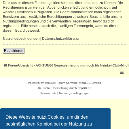
Du musst in diesem Forum registriert sein, um dich anmelden zu können. Die
Registrierung ist in wenigen Augenblicken erledigt und ermöglicht dir, auf
weitere Funktionen zuzugreifen. Die Board-Administration kann registrierten
Benutzern auch zusätzliche Berechtigungen zuweisen. Beachte bitte unsere
Nutzungsbedingungen und die verwandten Regelungen, bevor du dich
registrierst. Bitte beachte auch die jeweiligen Forenregeln, wenn du dich in
diesem Board bewegst.
Nutzungsbedingungen
|
Datenschutzerklärung
Registrieren
Foren-Übersicht - ACHTUNG! Neuregistrierung nur noch für Heinkel-Club-Mitgl
Powered by
phpBB
® Forum Software © phpBB Limited
Deutsche Übersetzung durch
phpBB.de
Datenschutz
|
Nutzungsbedingungen
Diese Website nutzt Cookies, um dir den
bestmöglichen Komfort bei der Nutzung zu