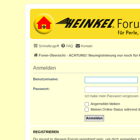
Schnellzugriff
FAQ
Kontakt
Foren-Übersicht - ACHTUNG! Neuregistrierung nur noch für H
Anmelden
Benutzername:
Passwort:
Ich habe mein Passwort vergessen
Angemeldet bleiben
Meinen Online-Status während d
REGISTRIEREN
Du musst in diesem Forum registriert sein, um dich anmelden zu