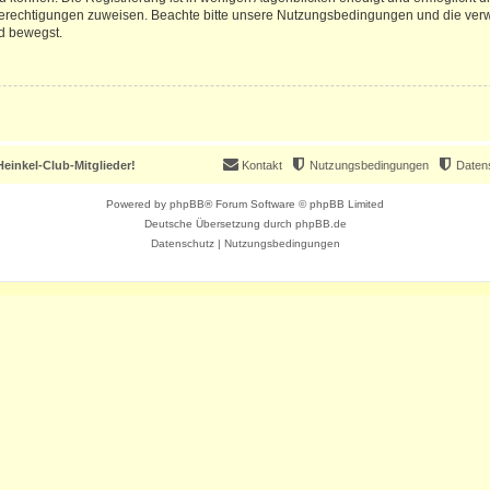
 Berechtigungen zuweisen. Beachte bitte unsere Nutzungsbedingungen und die verwa
d bewegst.
einkel-Club-Mitglieder!
Kontakt
Nutzungsbedingungen
Daten
Powered by
phpBB
® Forum Software © phpBB Limited
Deutsche Übersetzung durch
phpBB.de
Datenschutz
|
Nutzungsbedingungen