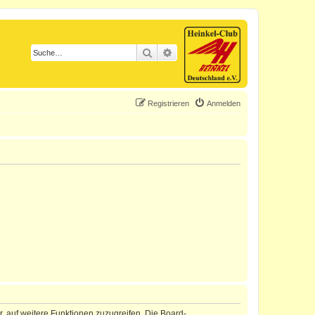
Suche
Erweiterte Suche
Registrieren
Anmelden
r, auf weitere Funktionen zuzugreifen. Die Board-