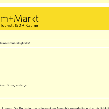
einkel-Club-Mitglieder!
ieser Sitzung verbergen
 können. Die Registrierung ist in wenigen Augenblicken erledigt und ermöglicht di