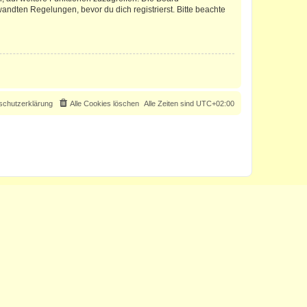
ndten Regelungen, bevor du dich registrierst. Bitte beachte
schutzerklärung
Alle Cookies löschen
Alle Zeiten sind
UTC+02:00