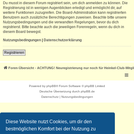
Du musst in diesem Forum registriert sein, um dich anmelden zu können. Die
Registrierung ist in wenigen Augenblicken erledigt und ermöglicht dir, auf
weitere Funktionen zuzugreifen. Die Board-Administration kann registrierten
Benutzern auch zusätzliche Berechtigungen zuweisen. Beachte bitte unsere
Nutzungsbedingungen und die verwandten Regelungen, bevor du dich
registrierst. Bitte beachte auch die jeweiligen Forenregeln, wenn du dich in
diesem Board bewegst.
Nutzungsbedingungen
|
Datenschutzerklärung
Registrieren
Foren-Übersicht - ACHTUNG! Neuregistrierung nur noch für Heinkel-Club-Mitgl
Powered by
phpBB
® Forum Software © phpBB Limited
Deutsche Übersetzung durch
phpBB.de
Datenschutz
|
Nutzungsbedingungen
Diese Website nutzt Cookies, um dir den
bestmöglichen Komfort bei der Nutzung zu