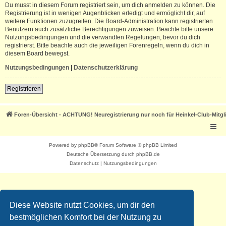
Du musst in diesem Forum registriert sein, um dich anmelden zu können. Die
Registrierung ist in wenigen Augenblicken erledigt und ermöglicht dir, auf
weitere Funktionen zuzugreifen. Die Board-Administration kann registrierten
Benutzern auch zusätzliche Berechtigungen zuweisen. Beachte bitte unsere
Nutzungsbedingungen und die verwandten Regelungen, bevor du dich
registrierst. Bitte beachte auch die jeweiligen Forenregeln, wenn du dich in
diesem Board bewegst.
Nutzungsbedingungen
|
Datenschutzerklärung
Registrieren
Foren-Übersicht - ACHTUNG! Neuregistrierung nur noch für Heinkel-Club-Mitgl
Powered by
phpBB
® Forum Software © phpBB Limited
Deutsche Übersetzung durch
phpBB.de
Datenschutz
|
Nutzungsbedingungen
Diese Website nutzt Cookies, um dir den
bestmöglichen Komfort bei der Nutzung zu