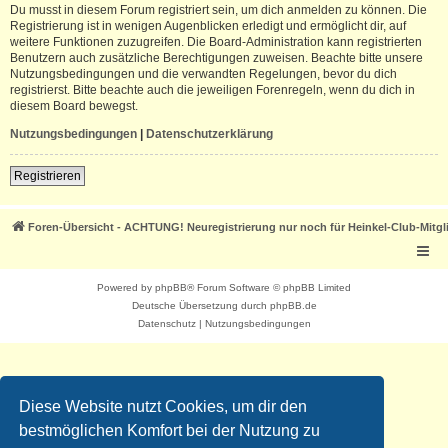
Du musst in diesem Forum registriert sein, um dich anmelden zu können. Die
Registrierung ist in wenigen Augenblicken erledigt und ermöglicht dir, auf
weitere Funktionen zuzugreifen. Die Board-Administration kann registrierten
Benutzern auch zusätzliche Berechtigungen zuweisen. Beachte bitte unsere
Nutzungsbedingungen und die verwandten Regelungen, bevor du dich
registrierst. Bitte beachte auch die jeweiligen Forenregeln, wenn du dich in
diesem Board bewegst.
Nutzungsbedingungen
|
Datenschutzerklärung
Registrieren
Foren-Übersicht - ACHTUNG! Neuregistrierung nur noch für Heinkel-Club-Mitgl
Powered by
phpBB
® Forum Software © phpBB Limited
Deutsche Übersetzung durch
phpBB.de
Datenschutz
|
Nutzungsbedingungen
Diese Website nutzt Cookies, um dir den
bestmöglichen Komfort bei der Nutzung zu