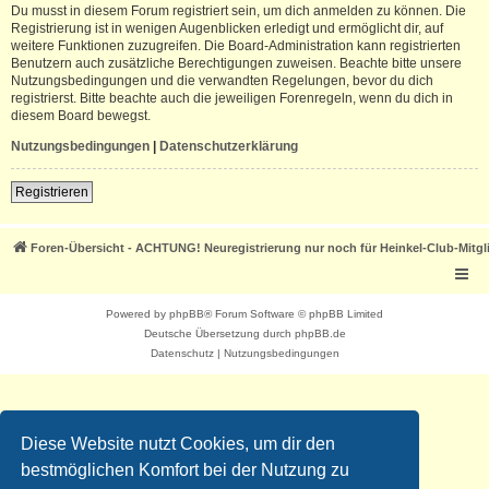
Du musst in diesem Forum registriert sein, um dich anmelden zu können. Die
Registrierung ist in wenigen Augenblicken erledigt und ermöglicht dir, auf
weitere Funktionen zuzugreifen. Die Board-Administration kann registrierten
Benutzern auch zusätzliche Berechtigungen zuweisen. Beachte bitte unsere
Nutzungsbedingungen und die verwandten Regelungen, bevor du dich
registrierst. Bitte beachte auch die jeweiligen Forenregeln, wenn du dich in
diesem Board bewegst.
Nutzungsbedingungen
|
Datenschutzerklärung
Registrieren
Foren-Übersicht - ACHTUNG! Neuregistrierung nur noch für Heinkel-Club-Mitgl
Powered by
phpBB
® Forum Software © phpBB Limited
Deutsche Übersetzung durch
phpBB.de
Datenschutz
|
Nutzungsbedingungen
Diese Website nutzt Cookies, um dir den
bestmöglichen Komfort bei der Nutzung zu