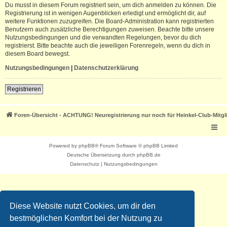
Du musst in diesem Forum registriert sein, um dich anmelden zu können. Die
Registrierung ist in wenigen Augenblicken erledigt und ermöglicht dir, auf
weitere Funktionen zuzugreifen. Die Board-Administration kann registrierten
Benutzern auch zusätzliche Berechtigungen zuweisen. Beachte bitte unsere
Nutzungsbedingungen und die verwandten Regelungen, bevor du dich
registrierst. Bitte beachte auch die jeweiligen Forenregeln, wenn du dich in
diesem Board bewegst.
Nutzungsbedingungen
|
Datenschutzerklärung
Registrieren
Foren-Übersicht - ACHTUNG! Neuregistrierung nur noch für Heinkel-Club-Mitgl
Powered by
phpBB
® Forum Software © phpBB Limited
Deutsche Übersetzung durch
phpBB.de
Datenschutz
|
Nutzungsbedingungen
Diese Website nutzt Cookies, um dir den
bestmöglichen Komfort bei der Nutzung zu