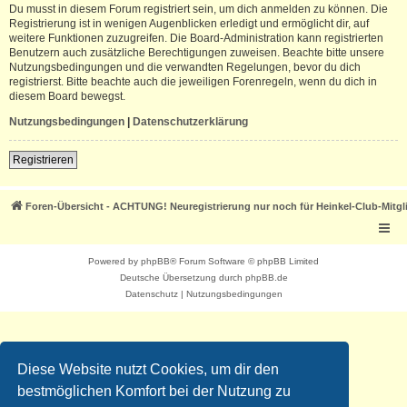
Du musst in diesem Forum registriert sein, um dich anmelden zu können. Die
Registrierung ist in wenigen Augenblicken erledigt und ermöglicht dir, auf
weitere Funktionen zuzugreifen. Die Board-Administration kann registrierten
Benutzern auch zusätzliche Berechtigungen zuweisen. Beachte bitte unsere
Nutzungsbedingungen und die verwandten Regelungen, bevor du dich
registrierst. Bitte beachte auch die jeweiligen Forenregeln, wenn du dich in
diesem Board bewegst.
Nutzungsbedingungen
|
Datenschutzerklärung
Registrieren
Foren-Übersicht - ACHTUNG! Neuregistrierung nur noch für Heinkel-Club-Mitgl
Powered by
phpBB
® Forum Software © phpBB Limited
Deutsche Übersetzung durch
phpBB.de
Datenschutz
|
Nutzungsbedingungen
Diese Website nutzt Cookies, um dir den
bestmöglichen Komfort bei der Nutzung zu