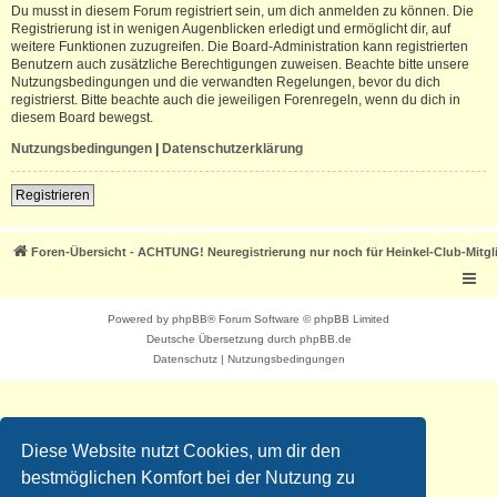
Du musst in diesem Forum registriert sein, um dich anmelden zu können. Die
Registrierung ist in wenigen Augenblicken erledigt und ermöglicht dir, auf
weitere Funktionen zuzugreifen. Die Board-Administration kann registrierten
Benutzern auch zusätzliche Berechtigungen zuweisen. Beachte bitte unsere
Nutzungsbedingungen und die verwandten Regelungen, bevor du dich
registrierst. Bitte beachte auch die jeweiligen Forenregeln, wenn du dich in
diesem Board bewegst.
Nutzungsbedingungen
|
Datenschutzerklärung
Registrieren
Foren-Übersicht - ACHTUNG! Neuregistrierung nur noch für Heinkel-Club-Mitgl
Powered by
phpBB
® Forum Software © phpBB Limited
Deutsche Übersetzung durch
phpBB.de
Datenschutz
|
Nutzungsbedingungen
Diese Website nutzt Cookies, um dir den
bestmöglichen Komfort bei der Nutzung zu