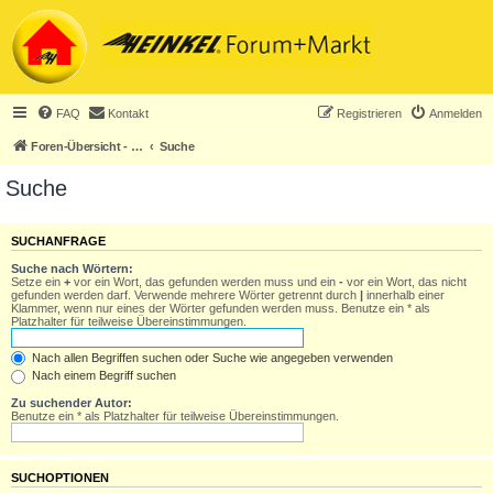
FAQ
Kontakt
Registrieren
Anmelden
Foren-Übersicht - ACHTUNG! Neuregistrierung nur noch für Heinkel-Club-Mitglieder!
Suche
Suche
SUCHANFRAGE
Suche nach Wörtern:
Setze ein
+
vor ein Wort, das gefunden werden muss und ein
-
vor ein Wort, das nicht
gefunden werden darf. Verwende mehrere Wörter getrennt durch
|
innerhalb einer
Klammer, wenn nur eines der Wörter gefunden werden muss. Benutze ein * als
Platzhalter für teilweise Übereinstimmungen.
Nach allen Begriffen suchen oder Suche wie angegeben verwenden
Nach einem Begriff suchen
Zu suchender Autor:
Benutze ein * als Platzhalter für teilweise Übereinstimmungen.
SUCHOPTIONEN