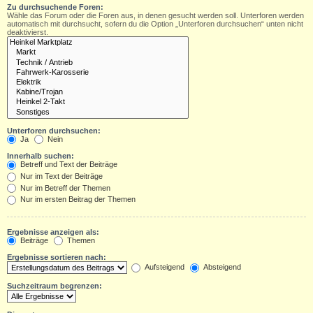
Zu durchsuchende Foren:
Wähle das Forum oder die Foren aus, in denen gesucht werden soll. Unterforen werden
automatisch mit durchsucht, sofern du die Option „Unterforen durchsuchen“ unten nicht
deaktivierst.
Unterforen durchsuchen:
Ja
Nein
Innerhalb suchen:
Betreff und Text der Beiträge
Nur im Text der Beiträge
Nur im Betreff der Themen
Nur im ersten Beitrag der Themen
Ergebnisse anzeigen als:
Beiträge
Themen
Ergebnisse sortieren nach:
Aufsteigend
Absteigend
Suchzeitraum begrenzen: