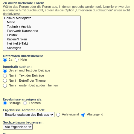
Zu durchsuchende Foren:
Wähle das Forum oder die Foren aus, in denen gesucht werden soll. Unterforen werden
automatisch mit durchsucht, sofern du die Option „Unterforen durchsuchen“ unten nicht
deaktivierst.
Unterforen durchsuchen:
Ja
Nein
Innerhalb suchen:
Betreff und Text der Beiträge
Nur im Text der Beiträge
Nur im Betreff der Themen
Nur im ersten Beitrag der Themen
Ergebnisse anzeigen als:
Beiträge
Themen
Ergebnisse sortieren nach:
Aufsteigend
Absteigend
Suchzeitraum begrenzen: