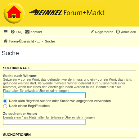
FAQ
Kontakt
Registrieren
Anmelden
Foren-Übersicht - ACHTUNG! Neuregistrierung nur noch für Heinkel-Club-Mitglieder!
Suche
Suche
SUCHANFRAGE
Suche nach Wörtern:
Setze ein
+
vor ein Wort, das gefunden werden muss und ein
-
vor ein Wort, das nicht
gefunden werden darf. Verwende mehrere Wörter getrennt durch
|
innerhalb einer
Klammer, wenn nur eines der Wörter gefunden werden muss. Benutze ein * als
Platzhalter für teilweise Übereinstimmungen.
Nach allen Begriffen suchen oder Suche wie angegeben verwenden
Nach einem Begriff suchen
Zu suchender Autor:
Benutze ein * als Platzhalter für teilweise Übereinstimmungen.
SUCHOPTIONEN