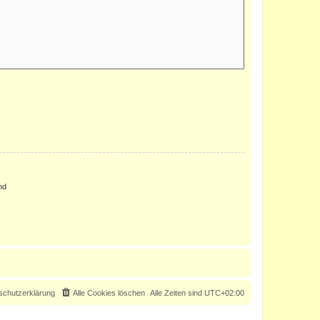
nd
schutzerklärung
Alle Cookies löschen
Alle Zeiten sind
UTC+02:00