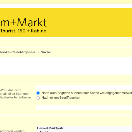
einkel-Club-Mitglieder!
Suche
Wort, das nicht
Nach allen Begriffen suchen oder Suche wie angegeben verwe
rhalb einer Klammer,
tzhalter für teilweise
Nach einem Begriff suchen
Unterforen werden