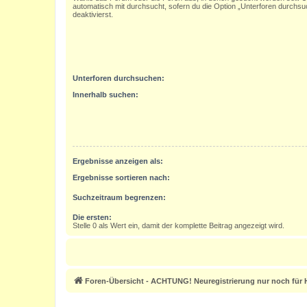
automatisch mit durchsucht, sofern du die Option „Unterforen durchsu
deaktivierst.
Unterforen durchsuchen:
Innerhalb suchen:
Ergebnisse anzeigen als:
Ergebnisse sortieren nach:
Suchzeitraum begrenzen:
Die ersten:
Stelle 0 als Wert ein, damit der komplette Beitrag angezeigt wird.
Foren-Übersicht - ACHTUNG! Neuregistrierung nur noch für H